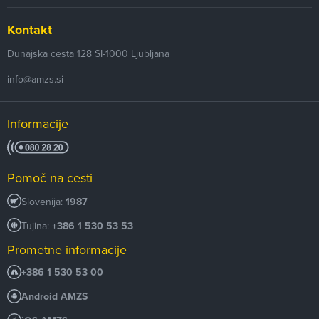
Kontakt
Dunajska cesta 128
SI-1000
Ljubljana
info@amzs.si
Informacije
Pomoč na cesti
Slovenija:
1987
Tujina:
+386 1 530 53 53
Prometne informacije
+386 1 530 53 00
Android AMZS