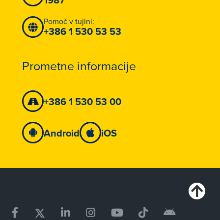
Pomoč v tujini:
+386 1 530 53 53
Prometne informacije
+386 1 530 53 00
Android
iOS