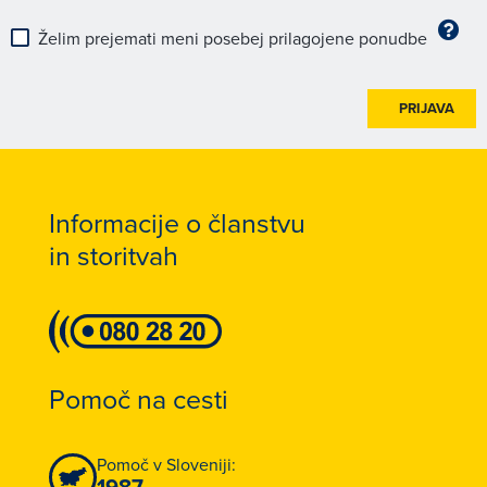
Želim prejemati meni posebej prilagojene ponudbe
PRIJAVA
Informacije o članstvu
in storitvah
Pomoč na cesti
Pomoč v Sloveniji:
1987