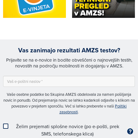
Vas zanimajo rezultati AMZS testov?
Prijavite se na e-novice in bodite obveščeni o najnovejših testih,
novostih na področju mobilnosti in dogajanju v AMZS.
Vaše osebne podatke bo Skupina AMZS obdelovala za namen pošiljanja
novic in ponudb. Od prejemanja novic se lahko kadarkoli odjavite s klikom na
povezavo v prejetem sporočilu. Več si lahko preberete v naši
Politiki
zasebnosti
.
Želim prejemati splošne novice (po e-pošti, prek
SMS, telefonskega klica)