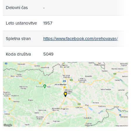
Delovni čas
-
Leto ustanovitve
1957
Spletna stran
https://www.facebook.com/orehovavas/
Koda društva
5049