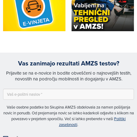
Vas zanimajo rezultati AMZS testov?
Prijavite se na e-novice in bodite obveščeni o najnovejših testih,
novostih na področju mobilnosti in dogajanju v AMZS.
Vaše osebne podatke bo Skupina AMZS obdelovala za namen pošiljanja
novic in ponudb. Od prejemanja novic se lahko kadarkoli odjavite s klikom na
povezavo v prejetem sporočilu. Več si lahko preberete v naši
Politiki
zasebnosti
.