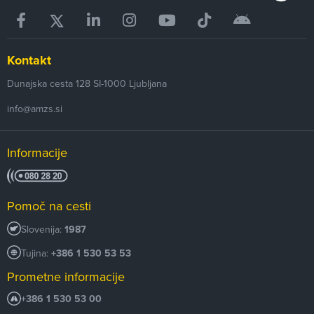
Kontakt
Dunajska cesta 128
SI-1000
Ljubljana
info@amzs.si
Informacije
Pomoč na cesti
Slovenija:
1987
Tujina:
+386 1 530 53 53
Prometne informacije
+386 1 530 53 00