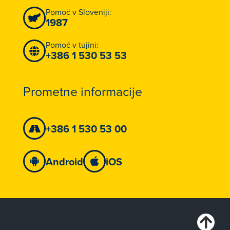
Pomoč v Sloveniji:
1987
Pomoč v tujini:
+386 1 530 53 53
Prometne informacije
+386 1 530 53 00
Android
iOS