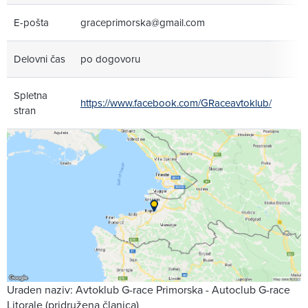
E-pošta
graceprimorska@gmail.com
Delovni čas
po dogovoru
Spletna
https://www.facebook.com/GRaceavtoklub/
stran
Uraden naziv: Avtoklub G-race Primorska - Autoclub G-race
Litorale (pridružena članica)