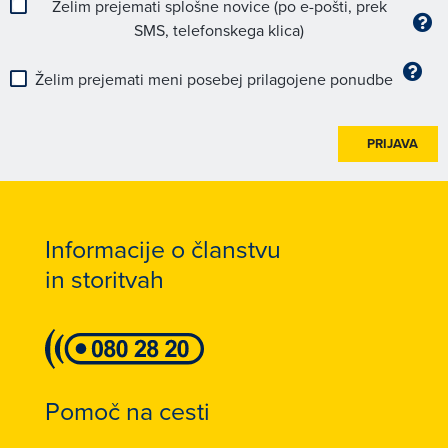
Želim prejemati splošne novice (po e-pošti, prek
SMS, telefonskega klica)
Želim prejemati meni posebej prilagojene ponudbe
PRIJAVA
Informacije o članstvu
in storitvah
Pomoč na cesti