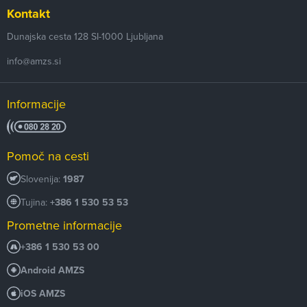
Kontakt
Dunajska cesta 128
SI-1000
Ljubljana
info@amzs.si
Informacije
Pomoč na cesti
Slovenija:
1987
Tujina:
+386 1 530 53 53
Prometne informacije
+386 1 530 53 00
Android AMZS
iOS AMZS