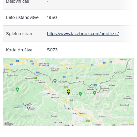
Delovni čas
-
Leto ustanovitve
1950
Spletna stran
https://www.facebook.com/amdtrzic/
Koda društva
5073