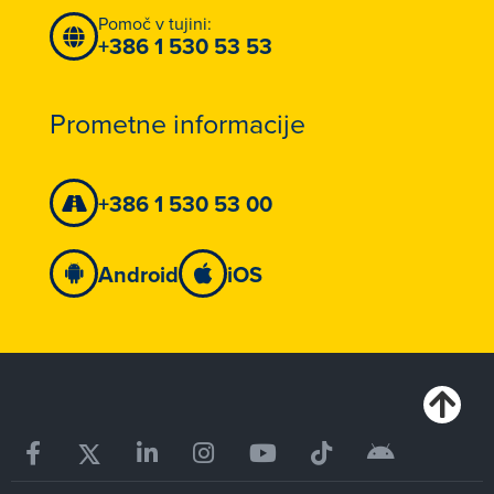
Pomoč v tujini:
+386 1 530 53 53
Prometne informacije
+386 1 530 53 00
Android
iOS