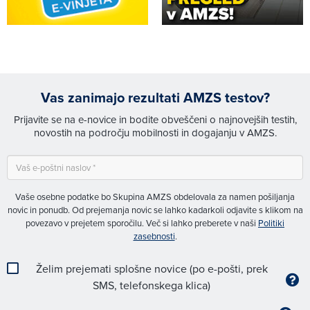
Vas zanimajo rezultati AMZS testov?
Prijavite se na e-novice in bodite obveščeni o najnovejših testih,
novostih na področju mobilnosti in dogajanju v AMZS.
Vaše osebne podatke bo Skupina AMZS obdelovala za namen pošiljanja
novic in ponudb. Od prejemanja novic se lahko kadarkoli odjavite s klikom na
povezavo v prejetem sporočilu. Več si lahko preberete v naši
Politiki
zasebnosti
.
Želim prejemati splošne novice (po e-pošti, prek
SMS, telefonskega klica)