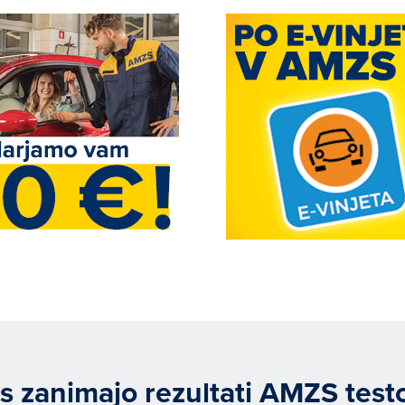
s zanimajo rezultati AMZS test