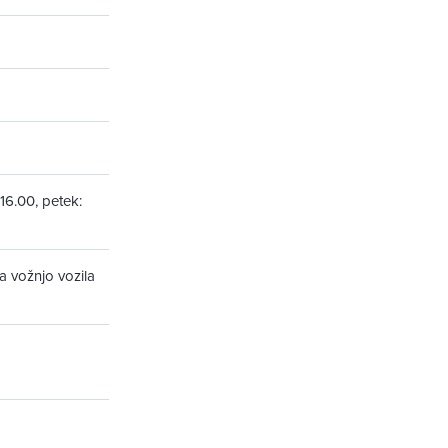
-16.00, petek:
a vožnjo vozila