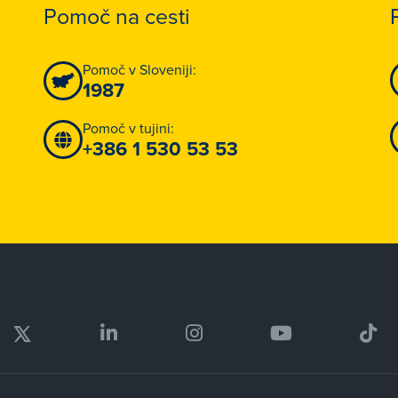
Pomoč na cesti
Pomoč v Sloveniji:
1987
Pomoč v tujini:
+386 1 530 53 53