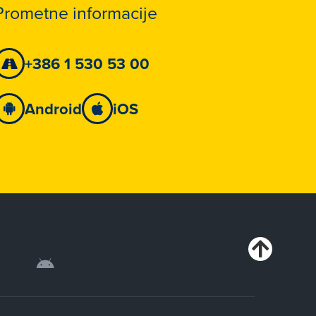
Prometne informacije
+386 1 530 53 00
Android
iOS