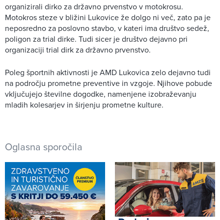
organizirali dirko za državno prvenstvo v motokrosu.
Motokros steze v bližini Lukovice že dolgo ni več, zato pa je
neposredno za poslovno stavbo, v kateri ima društvo sedež,
poligon za trial dirke. Tudi sicer je društvo dejavno pri
organizaciji trial dirk za državno prvenstvo.
Poleg športnih aktivnosti je AMD Lukovica zelo dejavno tudi
na področju prometne preventive in vzgoje. Njihove pobude
vključujejo številne dogodke, namenjene izobraževanju
mladih kolesarjev in širjenju prometne kulture.
Oglasna sporočila