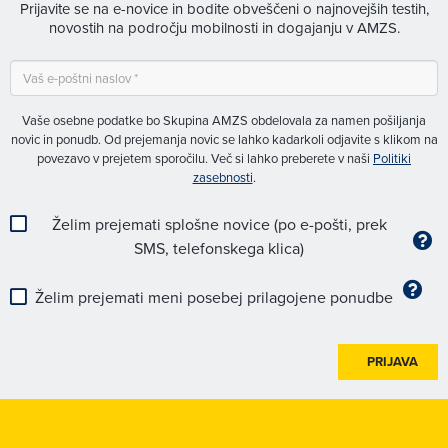
Prijavite se na e-novice in bodite obveščeni o najnovejših testih,
novostih na področju mobilnosti in dogajanju v AMZS.
Vaše osebne podatke bo Skupina AMZS obdelovala za namen pošiljanja
novic in ponudb. Od prejemanja novic se lahko kadarkoli odjavite s klikom na
povezavo v prejetem sporočilu. Več si lahko preberete v naši
Politiki
zasebnosti
.
Želim prejemati splošne novice (po e-pošti, prek
SMS, telefonskega klica)
Želim prejemati meni posebej prilagojene ponudbe
PRIJAVA