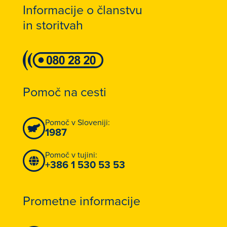
Informacije o članstvu
in storitvah
Pomoč na cesti
Pomoč v Sloveniji:
1987
Pomoč v tujini:
+386 1 530 53 53
Prometne informacije