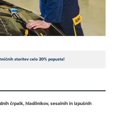
hničnih storitev celo 20% popusta!
nih črpalk, hladilnikov, sesalnih in izpušnih