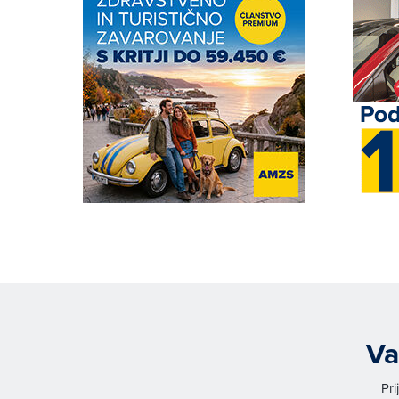
Va
Pri