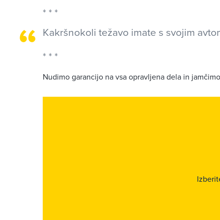
Kakršnokoli težavo imate s svojim avto
Nudimo garancijo na vsa opravljena dela in jamčimo
Izberi