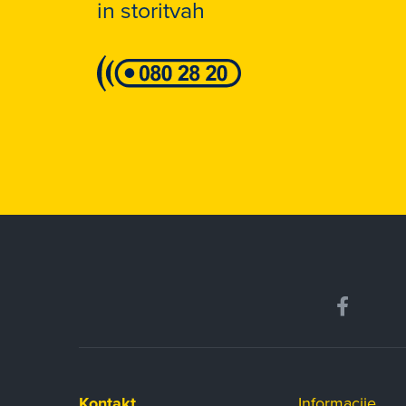
in storitvah
Kontakt
Informacije