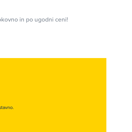
okovno in po ugodni ceni!
.
stavno.