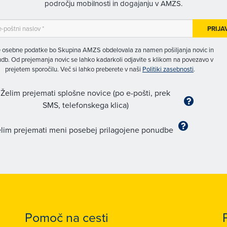
področju mobilnosti in dogajanju v AMZS.
PRIJA
 osebne podatke bo Skupina AMZS obdelovala za namen pošiljanja novic in
db. Od prejemanja novic se lahko kadarkoli odjavite s klikom na povezavo v
prejetem sporočilu. Več si lahko preberete v naši
Politiki zasebnosti
.
Želim prejemati splošne novice (po e-pošti, prek
SMS, telefonskega klica)
lim prejemati meni posebej prilagojene ponudbe
Pomoč na cesti