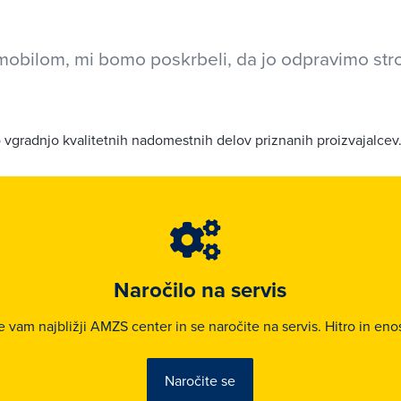
mobilom, mi bomo poskrbeli, da jo odpravimo str
 vgradnjo kvalitetnih nadomestnih delov priznanih proizvajalcev
Naročilo na servis
te vam najbližji AMZS center in se naročite na servis. Hitro in eno
Naročite se