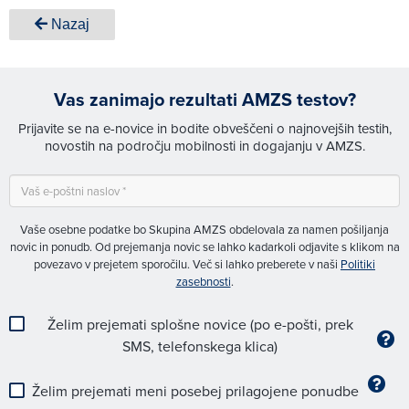
Nazaj
Vas zanimajo rezultati AMZS testov?
Prijavite se na e-novice in bodite obveščeni o najnovejših testih,
novostih na področju mobilnosti in dogajanju v AMZS.
Vaše osebne podatke bo Skupina AMZS obdelovala za namen pošiljanja
novic in ponudb. Od prejemanja novic se lahko kadarkoli odjavite s klikom na
povezavo v prejetem sporočilu. Več si lahko preberete v naši
Politiki
zasebnosti
.
Želim prejemati splošne novice (po e-pošti, prek
SMS, telefonskega klica)
Želim prejemati meni posebej prilagojene ponudbe