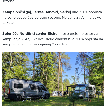
sezono.
Kamp Sončni gaj, Terme Banovci, Veržej
nudi 10 % popusta
na ceno osebe čez celotno sezono. Ne velja za All inclusive
pakete.
Šotorišče Nordijski center Bloke
- novo urejen prostor za
kampiranje v kraju Velike Bloke članom nudi 10 % popusta na
kampiranje v primeru najmanj 2 nočitev.