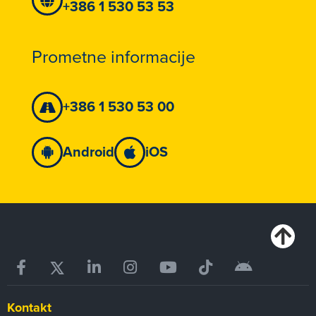
+386 1 530 53 53
Prometne informacije
+386 1 530 53 00
Android
iOS
Kontakt