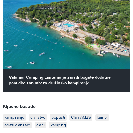
Valamar Camping Lanterna je zaradi bogate dodatne
ponudbe zanimiv za družinsko kampiranje.
Ključne besede
kampiranje
članstvo
popusti
Član AMZS
kampi
amzs članstvo
člani
kamping