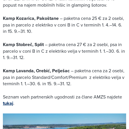
popust na najem mobilnih hišic in glamping šotorov.
Kamp Kozarica, Pakoštane
– paketna cena 25 € za 2 osebi,
psa in parcelo z elektriko v coni B in C v terminih 1. 4.–14. 6.
in 15. 9.–31. 10.
Kamp Stobreč, Split
– paketna cena 27 € za 2 osebi, psa in
parcelo v coni B in C z elektriko velja v terminih 1. 1.–30. 6. in
1. 9.–31. 12.
Kamp Lavanda, Orebić, Pelješac
– paketna cena za 2 osebi,
psa in parcelo Standard/Comfort/Premium z elektriko velja v
terminih 1. 1.–30. 6. in 15. 9.–31. 12.
Seznam vseh partnerskih ugodnosti za člane AMZS najdete
tukaj
.