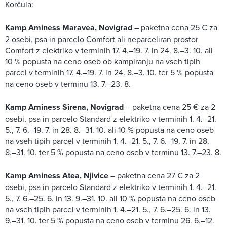
Korčula:
Kamp Aminess Maravea, Novigrad
– paketna cena 25 € za
2 osebi, psa in parcelo Comfort ali neparceliran prostor
Comfort z elektriko v terminih 17. 4.–19. 7. in 24. 8.–3. 10. ali
10 % popusta na ceno oseb ob kampiranju na vseh tipih
parcel v terminih 17. 4.–19. 7. in 24. 8.–3. 10. ter 5 % popusta
na ceno oseb v terminu 13. 7.–23. 8.
Kamp Aminess Sirena, Novigrad
– paketna cena 25 € za 2
osebi, psa in parcelo Standard z elektriko v terminih 1. 4.–21.
5., 7. 6.–19. 7. in 28. 8.–31. 10. ali 10 % popusta na ceno oseb
na vseh tipih parcel v terminih 1. 4.–21. 5., 7. 6.–19. 7. in 28.
8.–31. 10. ter 5 % popusta na ceno oseb v terminu 13. 7.–23. 8.
Kamp Aminess Atea, Njivice
– paketna cena 27 € za 2
osebi, psa in parcelo Standard z elektriko v terminih 1. 4.–21.
5., 7. 6.–25. 6. in 13. 9.–31. 10. ali 10 % popusta na ceno oseb
na vseh tipih parcel v terminih 1. 4.–21. 5., 7. 6.–25. 6. in 13.
9.–31. 10. ter 5 % popusta na ceno oseb v terminu 26. 6.–12.