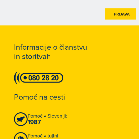
PRIJAVA
Informacije o članstvu
in storitvah
Pomoč na cesti
Pomoč v Sloveniji:
1987
Pomoč v tujini: