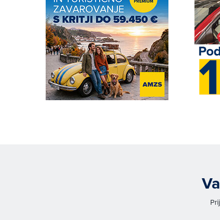
Va
Pri