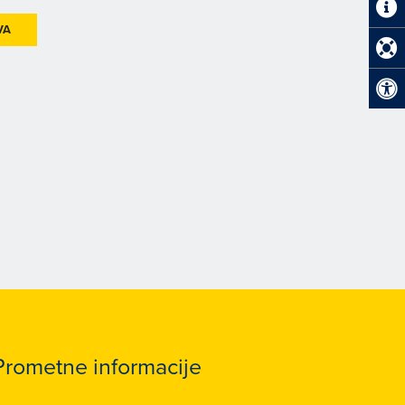
VA
Prometne informacije