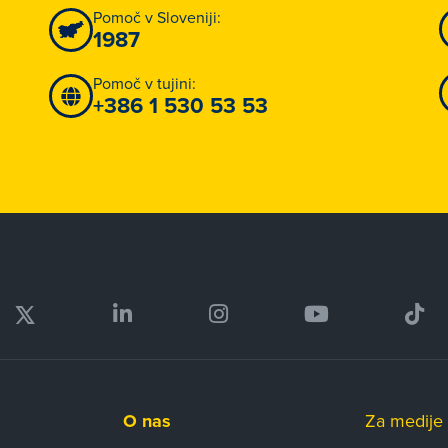
Pomoč v Sloveniji:
1987
Pomoč v tujini:
+386 1 530 53 53
O nas
Za medije 