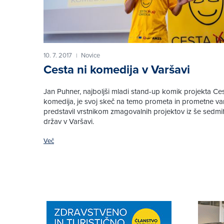
10. 7. 2017
Novice
|
Cesta ni komedija v Varšavi
Jan Puhner, najboljši mladi stand-up komik projekta Ces
komedija, je svoj skeč na temo prometa in prometne va
predstavil vrstnikom zmagovalnih projektov iz še sedmi
držav v Varšavi.
Več