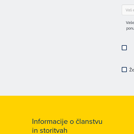
Vaše
ponu
Že
Informacije o članstvu
in storitvah