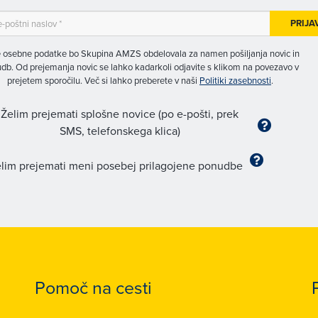
PRIJA
 osebne podatke bo Skupina AMZS obdelovala za namen pošiljanja novic in
db. Od prejemanja novic se lahko kadarkoli odjavite s klikom na povezavo v
prejetem sporočilu. Več si lahko preberete v naši
Politiki zasebnosti
.
Želim prejemati splošne novice (po e-pošti, prek
SMS, telefonskega klica)
lim prejemati meni posebej prilagojene ponudbe
Pomoč na cesti