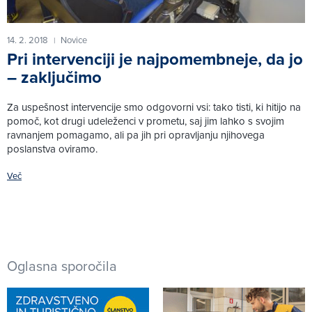
14. 2. 2018
Novice
|
Pri intervenciji je najpomembneje, da jo
– zaključimo
Za uspešnost intervencije smo odgovorni vsi: tako tisti, ki hitijo na
pomoč, kot drugi udeleženci v prometu, saj jim lahko s svojim
ravnanjem pomagamo, ali pa jih pri opravljanju njihovega
poslanstva oviramo.
Več
Oglasna sporočila