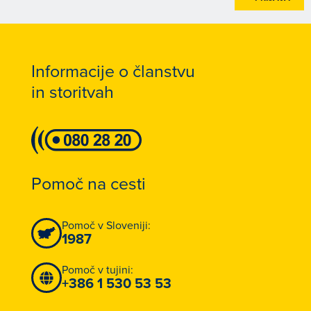
Informacije o članstvu
in storitvah
Pomoč na cesti
Pomoč v Sloveniji:
1987
Pomoč v tujini:
+386 1 530 53 53