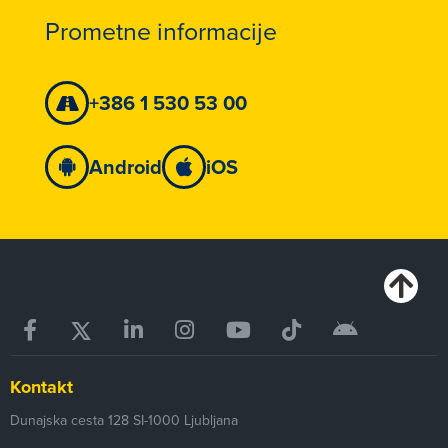
Prometne informacije
+386 1 530 53 00
Android
iOS
Kontakt
Dunajska cesta 128
SI-1000
Ljubljana