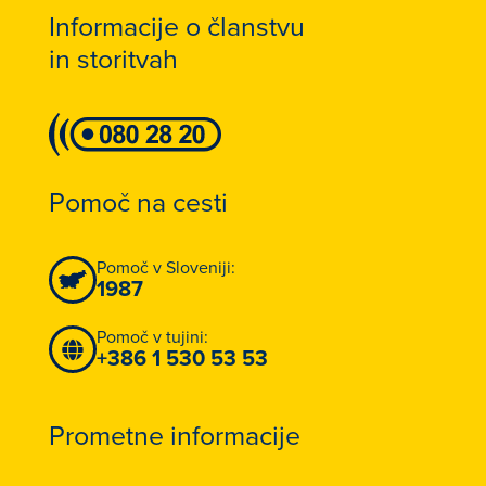
Informacije o članstvu
in storitvah
Pomoč na cesti
Pomoč v Sloveniji:
1987
Pomoč v tujini:
+386 1 530 53 53
Prometne informacije