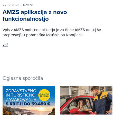
27. 5. 2021
Novice
|
AMZS aplikacija z novo
funkcionalnostjo
Vpis v AMZS mobilno aplikacijo je za člane AMZS odslej še
preprostejši, uporabniška izkušnja pa izboljšana.
Več
Oglasna sporočila