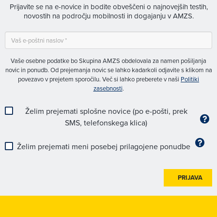
Prijavite se na e-novice in bodite obveščeni o najnovejših testih,
novostih na področju mobilnosti in dogajanju v AMZS.
Vaše osebne podatke bo Skupina AMZS obdelovala za namen pošiljanja
novic in ponudb. Od prejemanja novic se lahko kadarkoli odjavite s klikom na
povezavo v prejetem sporočilu. Več si lahko preberete v naši
Politiki
zasebnosti
.
Želim prejemati splošne novice (po e-pošti, prek
SMS, telefonskega klica)
Želim prejemati meni posebej prilagojene ponudbe
PRIJAVA