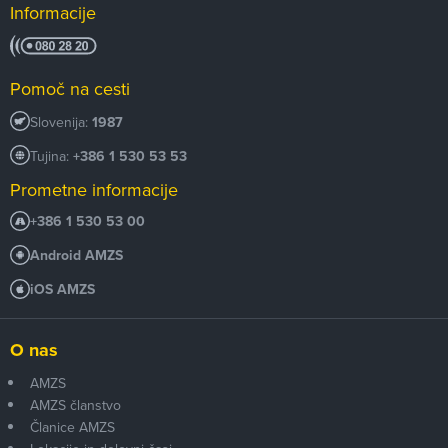
Informacije
Pomoč na cesti
Slovenija:
1987
Tujina:
+386 1 530 53 53
Prometne informacije
+386 1 530 53 00
Android AMZS
iOS AMZS
O nas
AMZS
AMZS članstvo
Članice AMZS