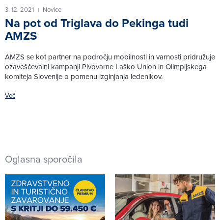
3. 12. 2021
Novice
|
Na pot od Triglava do Pekinga tudi
AMZS
AMZS se kot partner na področju mobilnosti in varnosti pridružuje
ozaveščevalni kampanji Pivovarne Laško Union in Olimpijskega
komiteja Slovenije o pomenu izginjanja ledenikov.
Več
Oglasna sporočila