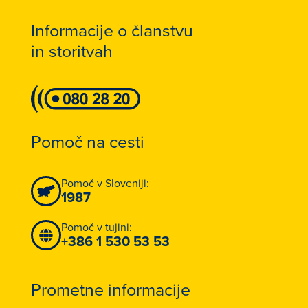
Informacije o članstvu
in storitvah
Pomoč na cesti
Pomoč v Sloveniji:
1987
Pomoč v tujini:
+386 1 530 53 53
Prometne informacije