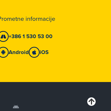
Prometne informacije
+386 1 530 53 00
Android
iOS