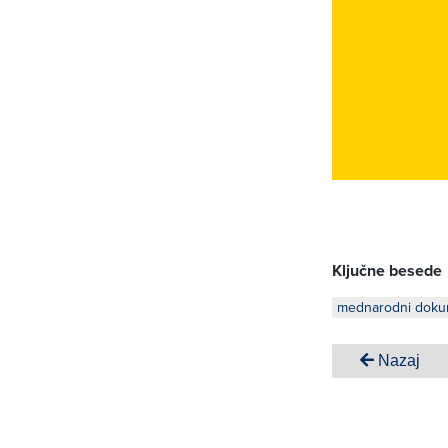
Ključne besede
mednarodni doku
Nazaj