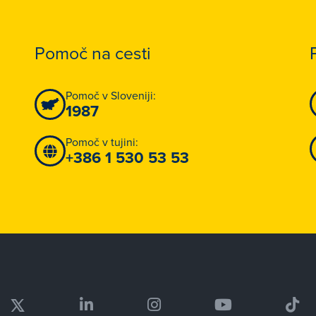
Pomoč na cesti
Pomoč v Sloveniji:
1987
Pomoč v tujini:
+386 1 530 53 53