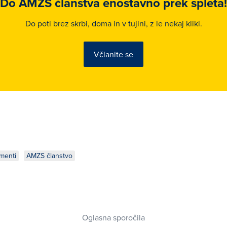
Do AMZS članstva enostavno prek spleta!
Do poti brez skrbi, doma in v tujini, z le nekaj kliki.
Včlanite se
menti
AMZS članstvo
Oglasna sporočila