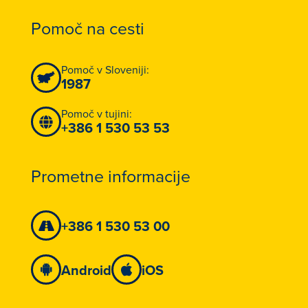
Pomoč na cesti
Pomoč v Sloveniji:
1987
Pomoč v tujini:
+386 1 530 53 53
Prometne informacije
+386 1 530 53 00
Android
iOS