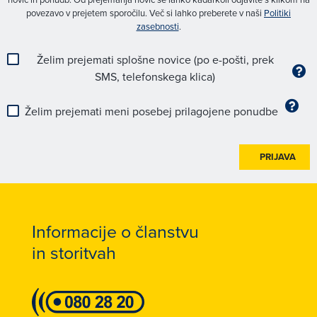
povezavo v prejetem sporočilu. Več si lahko preberete v naši
Politiki
zasebnosti
.
Želim prejemati splošne novice (po e-pošti, prek
SMS, telefonskega klica)
Želim prejemati meni posebej prilagojene ponudbe
PRIJAVA
Informacije o članstvu
in storitvah