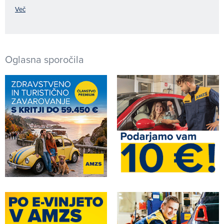
Več
Oglasna sporočila