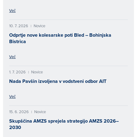
Več
10. 7. 2026
Novice
|
Odprtje nove kolesarske poti Bled – Bohinjska
Bistrica
Več
1. 7. 2026
Novice
|
Nada Pavšin izvoljena v vodstveni odbor AIT
Več
15. 6. 2026
Novice
|
Skupščina AMZS sprejela strategijo AMZS 2026–
2030