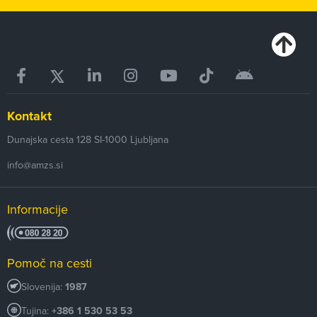
Kontakt
Dunajska cesta 128
SI-1000
Ljubljana
info@amzs.si
Informacije
Pomoč na cesti
Slovenija:
1987
Tujina:
+386 1 530 53 53