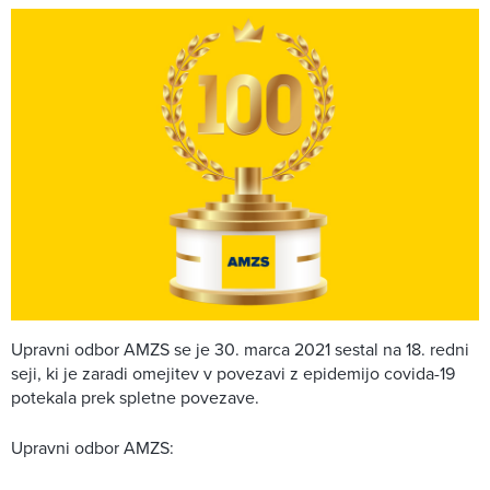
Upravni odbor AMZS se je 30. marca 2021 sestal na 18. redni
seji, ki je zaradi omejitev v povezavi z epidemijo covida-19
potekala prek spletne povezave.
Upravni odbor AMZS: