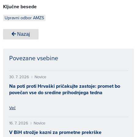
Ključne besede
Upravni odbor AMZS
Nazaj
Povezane vsebine
30. 7. 2026
Novice
|
Na poti proti Hrvaški pričakujte zastoje: promet bo
povečan vse do sredine prihodnjega tedna
Več
16. 7. 2026
Novice
|
V BiH strožje kazni za prometne prekrške