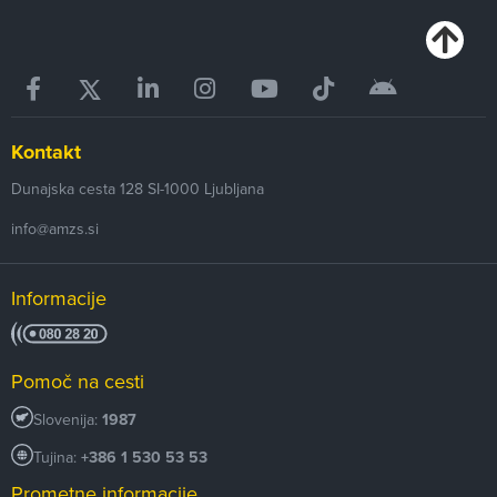
Kontakt
Dunajska cesta 128
SI-1000
Ljubljana
info@amzs.si
Informacije
Pomoč na cesti
Slovenija:
1987
Tujina:
+386 1 530 53 53
Prometne informacije