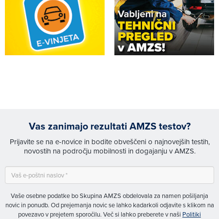
Vas zanimajo rezultati AMZS testov?
Prijavite se na e-novice in bodite obveščeni o najnovejših testih,
novostih na področju mobilnosti in dogajanju v AMZS.
Vaše osebne podatke bo Skupina AMZS obdelovala za namen pošiljanja
novic in ponudb. Od prejemanja novic se lahko kadarkoli odjavite s klikom na
povezavo v prejetem sporočilu. Več si lahko preberete v naši
Politiki