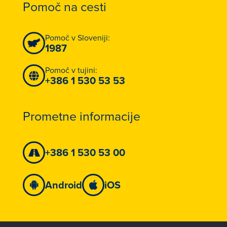
Pomoč na cesti
Pomoč v Sloveniji:
1987
Pomoč v tujini:
+386 1 530 53 53
Prometne informacije
+386 1 530 53 00
Android
iOS