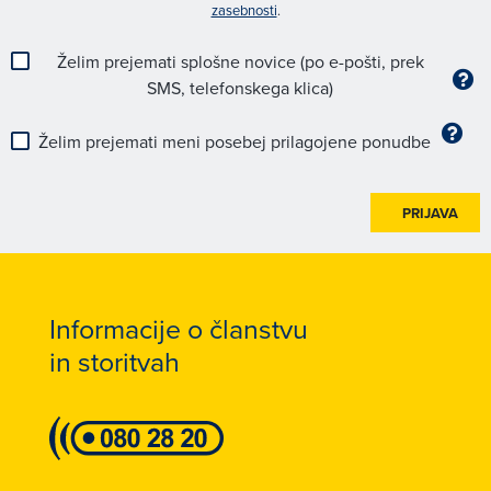
zasebnosti
.
Želim prejemati splošne novice (po e-pošti, prek
SMS, telefonskega klica)
Želim prejemati meni posebej prilagojene ponudbe
PRIJAVA
Informacije o članstvu
in storitvah