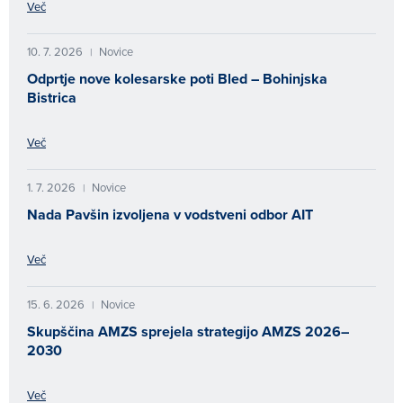
Več
10. 7. 2026
Novice
|
Odprtje nove kolesarske poti Bled – Bohinjska
Bistrica
Več
1. 7. 2026
Novice
|
Nada Pavšin izvoljena v vodstveni odbor AIT
Več
15. 6. 2026
Novice
|
Skupščina AMZS sprejela strategijo AMZS 2026–
2030
Več