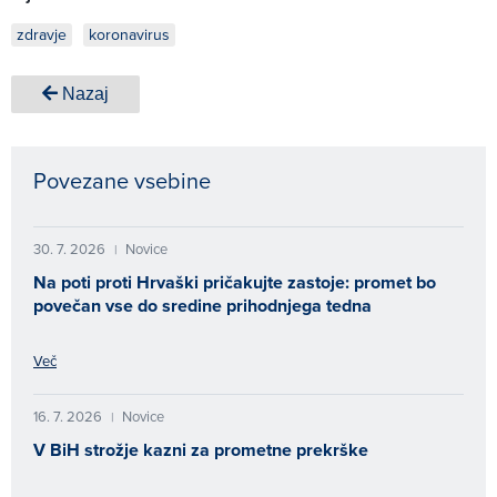
zdravje
koronavirus
Nazaj
Povezane vsebine
30. 7. 2026
Novice
|
Na poti proti Hrvaški pričakujte zastoje: promet bo
povečan vse do sredine prihodnjega tedna
Več
16. 7. 2026
Novice
|
V BiH strožje kazni za prometne prekrške