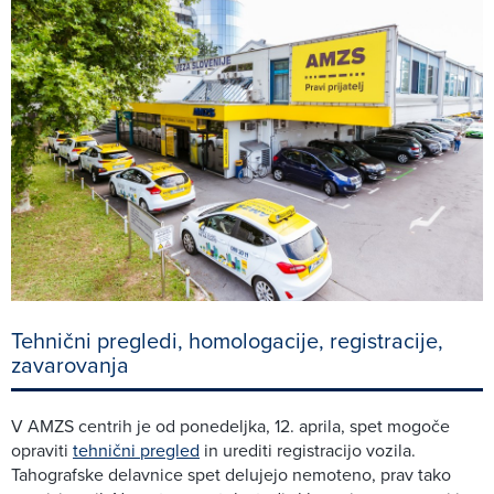
Tehnični pregledi, homologacije, registracije,
zavarovanja
V AMZS centrih je od ponedeljka, 12. aprila, spet mogoče
opraviti
tehnični pregled
in urediti registracijo vozila.
Tahografske delavnice spet delujejo nemoteno, prav tako