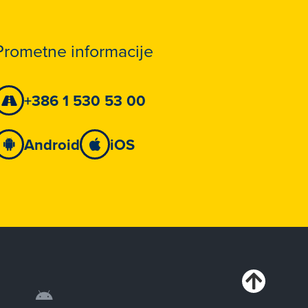
Prometne informacije
+386 1 530 53 00
Android
iOS