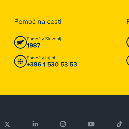
Pomoč na cesti
Pomoč v Sloveniji:
1987
Pomoč v tujini:
+386 1 530 53 53