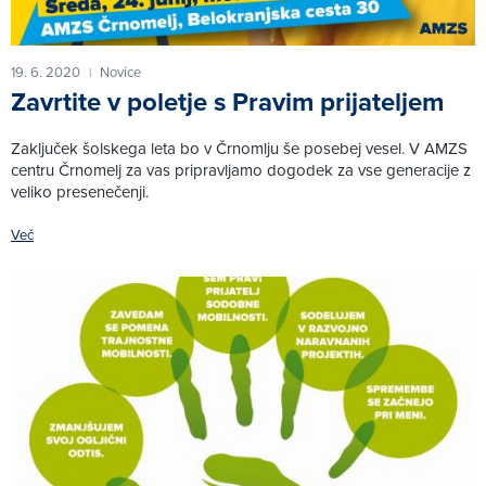
19. 6. 2020
Novice
|
Zavrtite v poletje s Pravim prijateljem
Zaključek šolskega leta bo v Črnomlju še posebej vesel. V AMZS
centru Črnomelj za vas pripravljamo dogodek za vse generacije z
veliko presenečenji.
Več