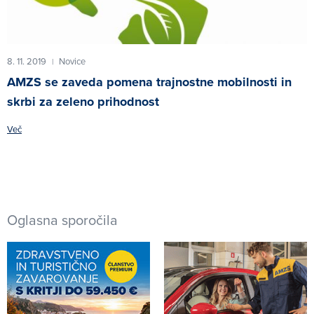
8. 11. 2019
Novice
|
AMZS se zaveda pomena trajnostne mobilnosti in
skrbi za zeleno prihodnost
Več
Oglasna sporočila