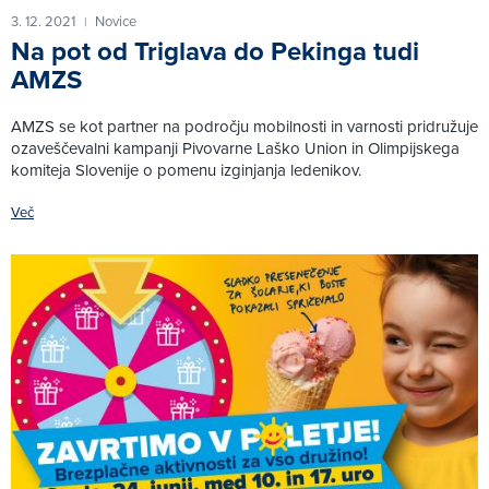
3. 12. 2021
Novice
|
Na pot od Triglava do Pekinga tudi
AMZS
AMZS se kot partner na področju mobilnosti in varnosti pridružuje
ozaveščevalni kampanji Pivovarne Laško Union in Olimpijskega
komiteja Slovenije o pomenu izginjanja ledenikov.
Več