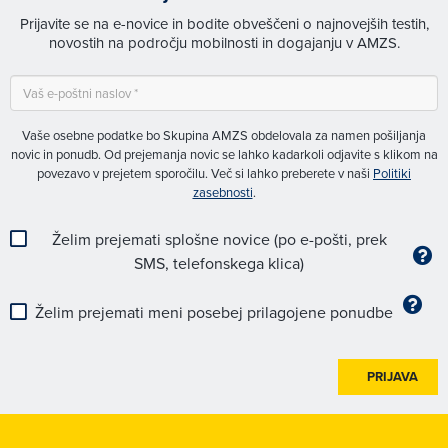
Prijavite se na e-novice in bodite obveščeni o najnovejših testih,
novostih na področju mobilnosti in dogajanju v AMZS.
Vaše osebne podatke bo Skupina AMZS obdelovala za namen pošiljanja
novic in ponudb. Od prejemanja novic se lahko kadarkoli odjavite s klikom na
povezavo v prejetem sporočilu. Več si lahko preberete v naši
Politiki
zasebnosti
.
Želim prejemati splošne novice (po e-pošti, prek
SMS, telefonskega klica)
Želim prejemati meni posebej prilagojene ponudbe
PRIJAVA