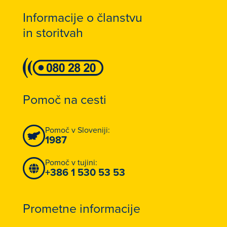
Informacije o članstvu
in storitvah
Pomoč na cesti
Pomoč v Sloveniji:
1987
Pomoč v tujini:
+386 1 530 53 53
Prometne informacije