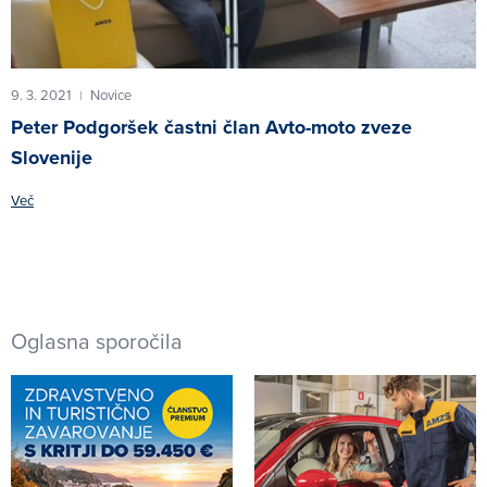
9. 3. 2021
Novice
|
Peter Podgoršek častni član Avto-moto zveze
Slovenije
Več
Oglasna sporočila