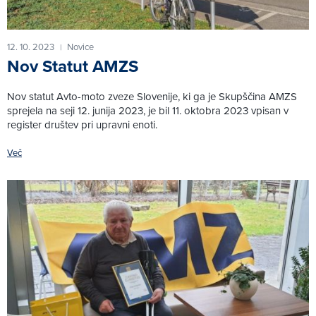
12. 10. 2023
Novice
|
Nov Statut AMZS
Nov statut Avto-moto zveze Slovenije, ki ga je Skupščina AMZS
sprejela na seji 12. junija 2023, je bil 11. oktobra 2023 vpisan v
register društev pri upravni enoti.
Več