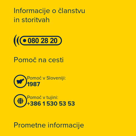
Informacije o članstvu
in storitvah
Pomoč na cesti
Pomoč v Sloveniji:
1987
Pomoč v tujini:
+386 1 530 53 53
Prometne informacije