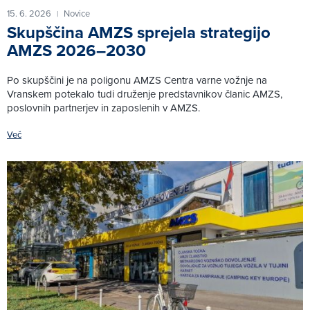
15. 6. 2026
Novice
|
Skupščina AMZS sprejela strategijo
AMZS 2026–2030
Po skupščini je na poligonu AMZS Centra varne vožnje na
Vranskem potekalo tudi druženje predstavnikov članic AMZS,
poslovnih partnerjev in zaposlenih v AMZS.
Več