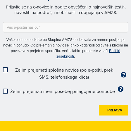
Prijavite se na e-novice in bodite obveščeni o najnovejših testih,
novostih na področju mobilnosti in dogajanju v AMZS.
Vaše osebne podatke bo Skupina AMZS obdelovala za namen pošiljanja
novic in ponudb. Od prejemanja novic se lahko kadarkoli odjavite s klikom na
povezavo v prejetem sporočilu. Več si lahko preberete v naši
Politiki
zasebnosti
.
Želim prejemati splošne novice (po e-pošti, prek
SMS, telefonskega klica)
Želim prejemati meni posebej prilagojene ponudbe
PRIJAVA