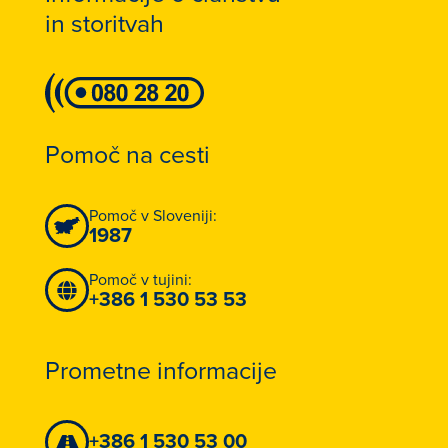
in storitvah
Pomoč na cesti
Pomoč v Sloveniji:
1987
Pomoč v tujini:
+386 1 530 53 53
Prometne informacije
+386 1 530 53 00