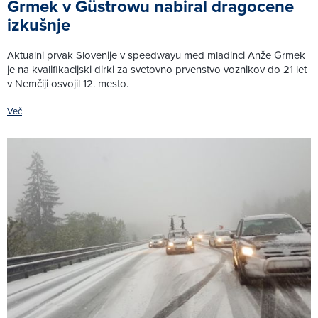
Grmek v Güstrowu nabiral dragocene
izkušnje
Aktualni prvak Slovenije v speedwayu med mladinci Anže Grmek
je na kvalifikacijski dirki za svetovno prvenstvo voznikov do 21 let
v Nemčiji osvojil 12. mesto.
Več