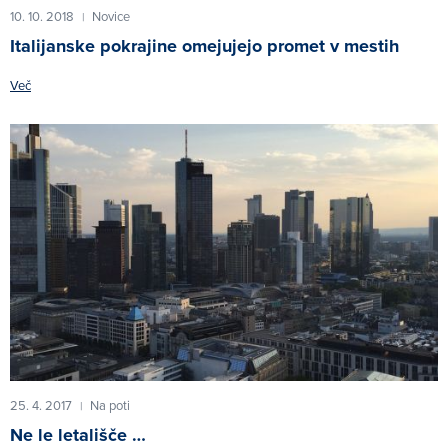
10. 10. 2018
Novice
|
Italijanske pokrajine omejujejo promet v mestih
Več
25. 4. 2017
Na poti
|
Ne le letališče …