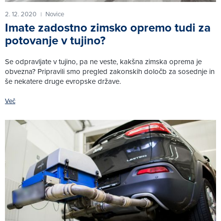
2. 12. 2020
Novice
|
Imate zadostno zimsko opremo tudi za
potovanje v tujino?
Se odpravljate v tujino, pa ne veste, kakšna zimska oprema je
obvezna? Pripravili smo pregled zakonskih določb za sosednje in
še nekatere druge evropske države.
Več