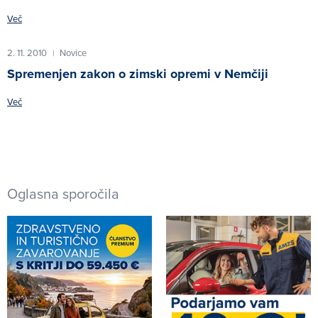
Več
2. 11. 2010
Novice
|
Spremenjen zakon o zimski opremi v Nemčiji
Več
Oglasna sporočila