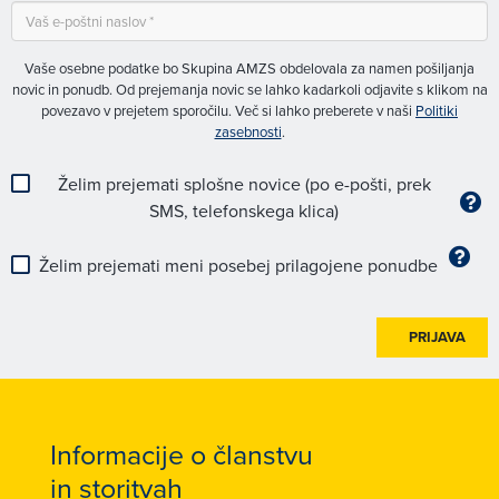
Vaše osebne podatke bo Skupina AMZS obdelovala za namen pošiljanja
novic in ponudb. Od prejemanja novic se lahko kadarkoli odjavite s klikom na
povezavo v prejetem sporočilu. Več si lahko preberete v naši
Politiki
zasebnosti
.
Želim prejemati splošne novice (po e-pošti, prek
SMS, telefonskega klica)
Želim prejemati meni posebej prilagojene ponudbe
PRIJAVA
Informacije o članstvu
in storitvah