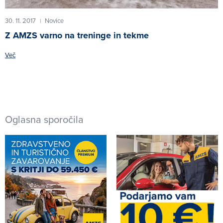
30. 11. 2017
Novice
|
Z AMZS varno na treninge in tekme
Več
Oglasna sporočila