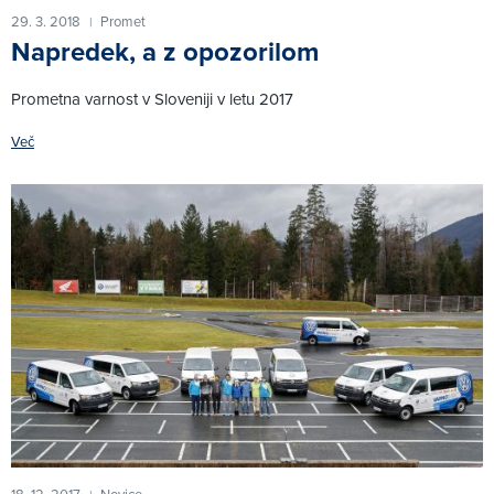
29. 3. 2018
Promet
|
Napredek, a z opozorilom
Prometna varnost v Sloveniji v letu 2017
Več