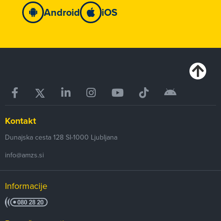
Android
iOS
Kontakt
Dunajska cesta 128
SI-1000
Ljubljana
info@amzs.si
Informacije