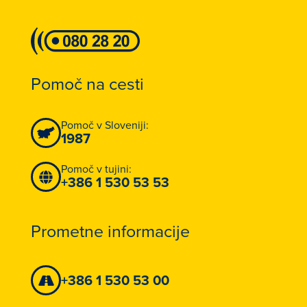
Pomoč na cesti
Pomoč v Sloveniji:
1987
Pomoč v tujini:
+386 1 530 53 53
Prometne informacije
+386 1 530 53 00