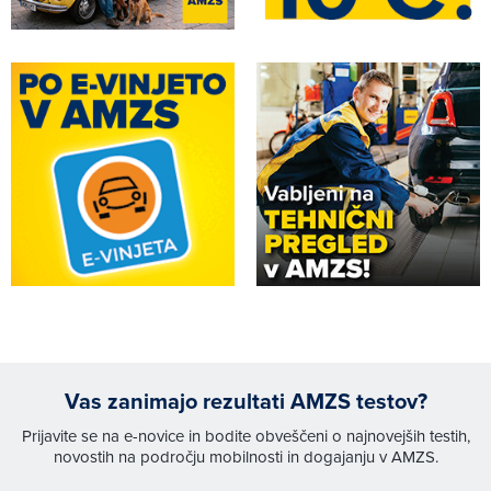
Vas zanimajo rezultati AMZS testov?
Prijavite se na e-novice in bodite obveščeni o najnovejših testih,
novostih na področju mobilnosti in dogajanju v AMZS.