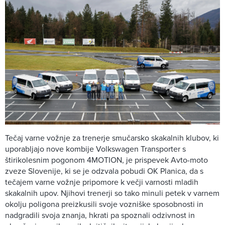
Tečaj varne vožnje za trenerje smučarsko skakalnih klubov, ki
uporabljajo nove kombije Volkswagen Transporter s
štirikolesnim pogonom 4MOTION, je prispevek Avto-moto
zveze Slovenije, ki se je odzvala pobudi OK Planica, da s
tečajem varne vožnje pripomore k večji varnosti mladih
skakalnih upov. Njihovi trenerji so tako minuli petek v varnem
okolju poligona preizkusili svoje vozniške sposobnosti in
nadgradili svoja znanja, hkrati pa spoznali odzivnost in