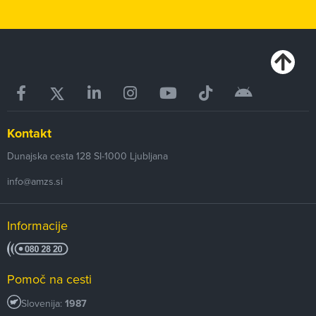
Kontakt
Dunajska cesta 128
SI-1000
Ljubljana
info@amzs.si
Informacije
Pomoč na cesti
Slovenija:
1987