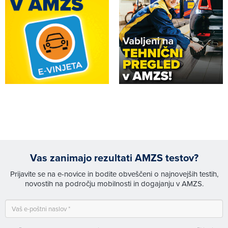
Vas zanimajo rezultati AMZS testov?
Prijavite se na e-novice in bodite obveščeni o najnovejših testih,
novostih na področju mobilnosti in dogajanju v AMZS.