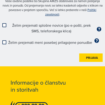
Vaše osebne podatke bo Skupina AMZS obdelovala za namen pošiljanja
novic in ponudb. Od prejemanja novic se lahko kadarkoli odjavite s klikom na
povezavo v prejetem sporočilu. Več si lahko preberete v naši
Politiki
zasebnosti
.
Želim prejemati splošne novice (po e-pošti, prek
SMS, telefonskega klica)
Želim prejemati meni posebej prilagojene ponudbe
PRIJAVA
Informacije o članstvu
in storitvah