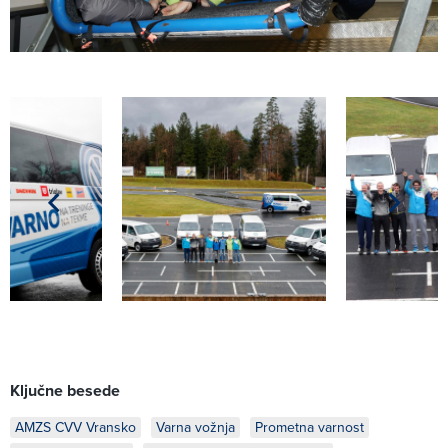
Ključne besede
AMZS CVV Vransko
Varna vožnja
Prometna varnost