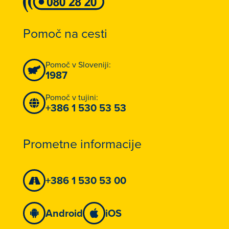
Pomoč na cesti
Pomoč v Sloveniji:
1987
Pomoč v tujini:
+386 1 530 53 53
Prometne informacije
+386 1 530 53 00
Android
iOS