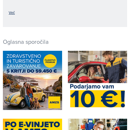
Več
Oglasna sporočila