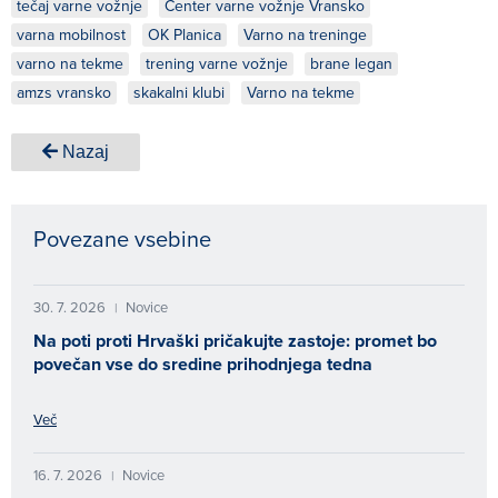
tečaj varne vožnje
Center varne vožnje Vransko
varna mobilnost
OK Planica
Varno na treninge
varno na tekme
trening varne vožnje
brane legan
amzs vransko
skakalni klubi
Varno na tekme
Nazaj
Povezane vsebine
30. 7. 2026
Novice
|
Na poti proti Hrvaški pričakujte zastoje: promet bo
povečan vse do sredine prihodnjega tedna
Več
16. 7. 2026
Novice
|