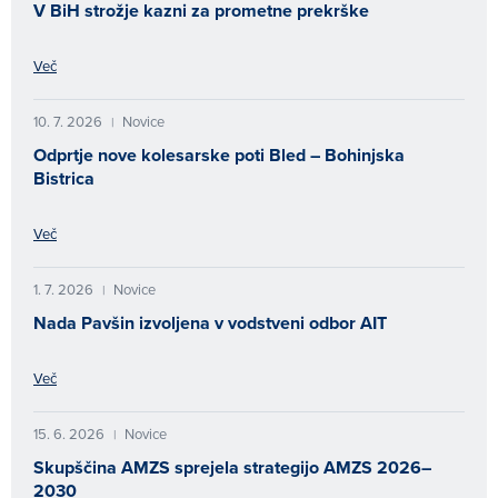
V BiH strožje kazni za prometne prekrške
Več
10. 7. 2026
Novice
|
Odprtje nove kolesarske poti Bled – Bohinjska
Bistrica
Več
1. 7. 2026
Novice
|
Nada Pavšin izvoljena v vodstveni odbor AIT
Več
15. 6. 2026
Novice
|
Skupščina AMZS sprejela strategijo AMZS 2026–
2030