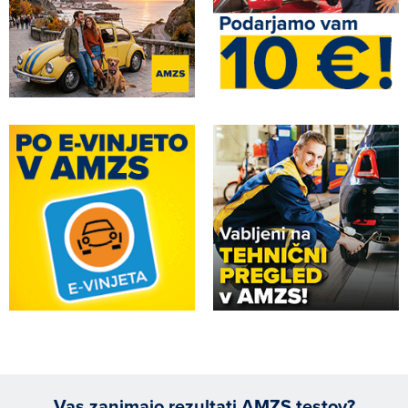
Vas zanimajo rezultati AMZS testov?