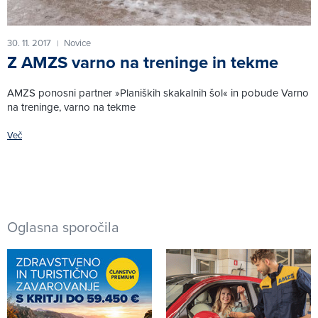
30. 11. 2017
Novice
|
Z AMZS varno na treninge in tekme
AMZS ponosni partner »Planiških skakalnih šol« in pobude Varno
na treninge, varno na tekme
Več
Oglasna sporočila