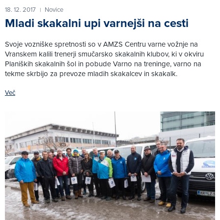
18. 12. 2017
Novice
|
Mladi skakalni upi varnejši na cesti
Svoje vozniške spretnosti so v AMZS Centru varne vožnje na
Vranskem kalili trenerji smučarsko skakalnih klubov, ki v okviru
Planiških skakalnih šol in pobude Varno na treninge, varno na
tekme skrbijo za prevoze mladih skakalcev in skakalk.
Več