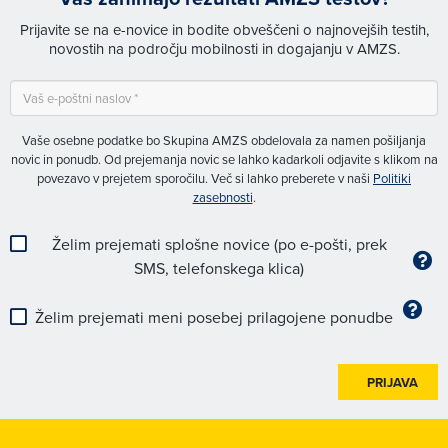
Prijavite se na e-novice in bodite obveščeni o najnovejših testih,
novostih na področju mobilnosti in dogajanju v AMZS.
Vaše osebne podatke bo Skupina AMZS obdelovala za namen pošiljanja
novic in ponudb. Od prejemanja novic se lahko kadarkoli odjavite s klikom na
povezavo v prejetem sporočilu. Več si lahko preberete v naši
Politiki
zasebnosti
.
Želim prejemati splošne novice (po e-pošti, prek
SMS, telefonskega klica)
Želim prejemati meni posebej prilagojene ponudbe
PRIJAVA