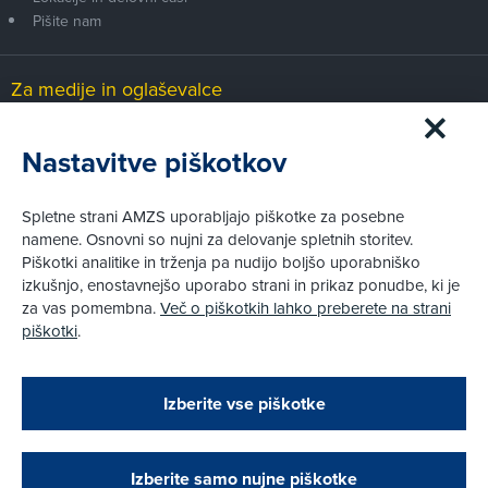
Pišite nam
Za medije in oglaševalce
Medijsko središče
Nastavitve piškotkov
Pravni vidiki
Spletne strani AMZS uporabljajo piškotke za posebne
Piškotki
namene. Osnovni so nujni za delovanje spletnih storitev.
Politika zasebnosti
Piškotki analitike in trženja pa nudijo boljšo uporabniško
Informacije o obdelavi osebnih podatkov - videonadzor
izkušnjo, enostavnejšo uporabo strani in prikaz ponudbe, ki je
Pravno obvestilo
za vas pomembna.
Več o piškotkih lahko preberete na strani
Izvensodno reševanje potrošniških sporov
piškotki
.
Splošni pogoji članstva AMZS
Cenik članstva AMZS
Zapri
Podarjamo vam 10 €!
Izberite vse piškotke
Obstoječi in novi AMZS člani, ki boste v AMZS
centru sklenili avtomobilsko zavarovanje in
© AMZS
Produkcija:
Creatim
|
opravili registracijo vozila, boste prejeli
Pri spletni včlanitvi so podprta naslednja plačilna sredstva:
vrednostno darilno kartico z dobroimetjem v višini
Izberite samo nujne piškotke