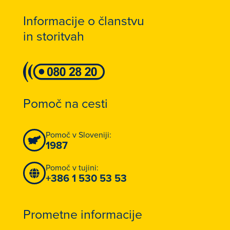
Informacije o članstvu
in storitvah
Pomoč na cesti
Pomoč v Sloveniji:
1987
Pomoč v tujini:
+386 1 530 53 53
Prometne informacije