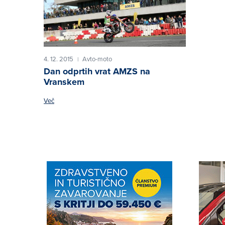
4. 12. 2015
Avto-moto
|
Dan odprtih vrat AMZS na
Vranskem
Več