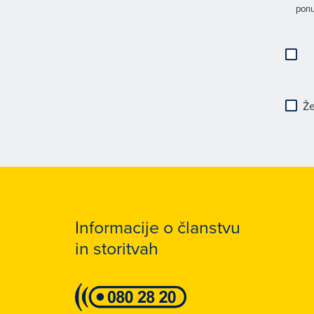
ponu
Že
Informacije o članstvu
in storitvah