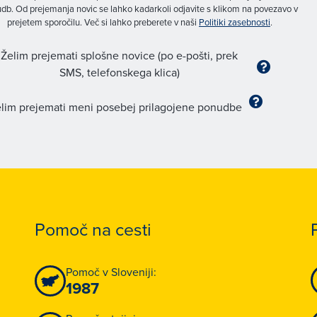
db. Od prejemanja novic se lahko kadarkoli odjavite s klikom na povezavo v
prejetem sporočilu. Več si lahko preberete v naši
Politiki zasebnosti
.
Želim prejemati splošne novice (po e-pošti, prek
SMS, telefonskega klica)
lim prejemati meni posebej prilagojene ponudbe
Pomoč na cesti
Pomoč v Sloveniji:
1987