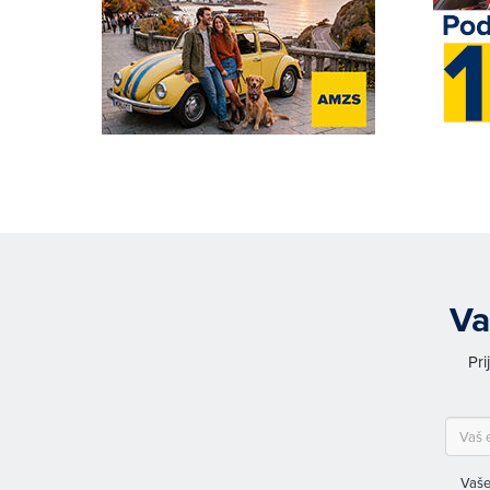
Va
Pri
Vaše