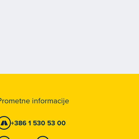
Prometne informacije
+386 1 530 53 00