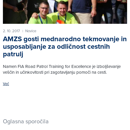
2. 10. 2017
Novice
|
AMZS gosti mednarodno tekmovanje in
usposabljanje za odličnost cestnih
patrulj
Namen FIA Road Patrol Training for Excellence je izboljševanje
veščin in učinkovitosti pri zagotavljanju pomoči na cesti.
Več
Oglasna sporočila