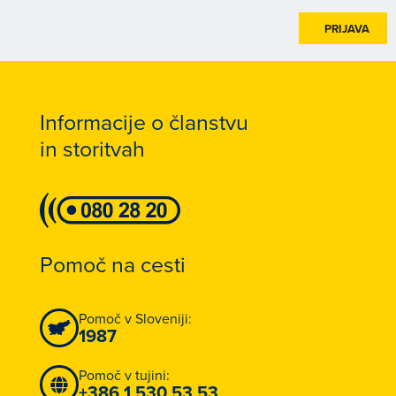
PRIJAVA
Informacije o članstvu
in storitvah
Pomoč na cesti
Pomoč v Sloveniji:
1987
Pomoč v tujini:
+386 1 530 53 53