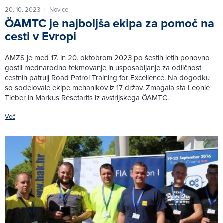
20. 10. 2023
Novice
|
ÖAMTC je najboljša ekipa za pomoč na
cesti v Evropi
AMZS je med 17. in 20. oktobrom 2023 po šestih letih ponovno
gostil mednarodno tekmovanje in usposabljanje za odličnost
cestnih patrulj Road Patrol Training for Excellence. Na dogodku
so sodelovale ekipe mehanikov iz 17 držav. Zmagala sta Leonie
Tieber in Markus Resetarits iz avstrijskega ÖAMTC.
Več