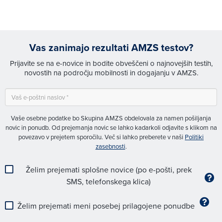
Vas zanimajo rezultati AMZS testov?
Prijavite se na e-novice in bodite obveščeni o najnovejših testih,
novostih na področju mobilnosti in dogajanju v AMZS.
Vaše osebne podatke bo Skupina AMZS obdelovala za namen pošiljanja
novic in ponudb. Od prejemanja novic se lahko kadarkoli odjavite s klikom na
povezavo v prejetem sporočilu. Več si lahko preberete v naši
Politiki
zasebnosti
.
Želim prejemati splošne novice (po e-pošti, prek
SMS, telefonskega klica)
Želim prejemati meni posebej prilagojene ponudbe