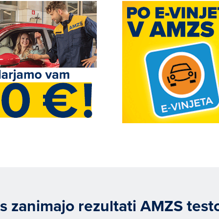
s zanimajo rezultati AMZS test