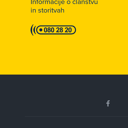
Informacije o članstvu
in storitvah