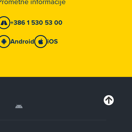
Prometne informacije
+386 1 530 53 00
Android
iOS