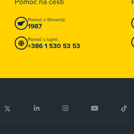
Pomoč na cesti
Pomoč v Sloveniji:
1987
Pomoč v tujini:
+386 1 530 53 53