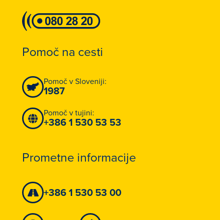
Pomoč na cesti
Pomoč v Sloveniji:
1987
Pomoč v tujini:
+386 1 530 53 53
Prometne informacije
+386 1 530 53 00