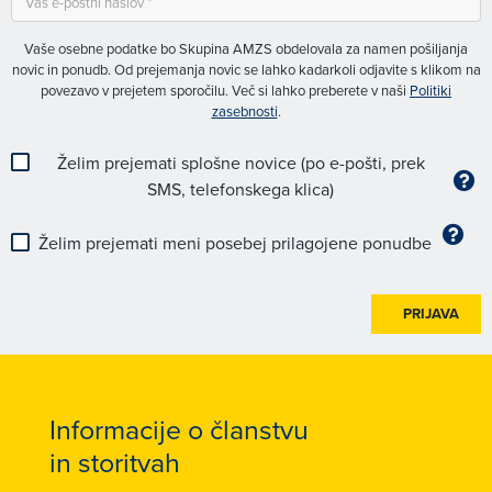
Vaše osebne podatke bo Skupina AMZS obdelovala za namen pošiljanja
novic in ponudb. Od prejemanja novic se lahko kadarkoli odjavite s klikom na
povezavo v prejetem sporočilu. Več si lahko preberete v naši
Politiki
zasebnosti
.
Želim prejemati splošne novice (po e-pošti, prek
SMS, telefonskega klica)
Želim prejemati meni posebej prilagojene ponudbe
PRIJAVA
Informacije o članstvu
in storitvah