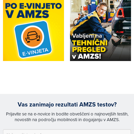
Vas zanimajo rezultati AMZS testov?
Prijavite se na e-novice in bodite obveščeni o najnovejših testih,
novostih na področju mobilnosti in dogajanju v AMZS.