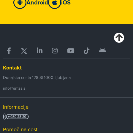
Android
iOS
Kontakt
Dunajska cesta 128
SI-1000
Ljubljana
info@amzs.si
Informacije
Pomoč na cesti