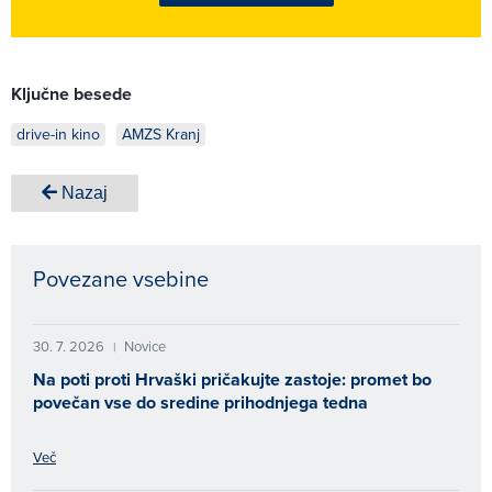
Ključne besede
drive-in kino
AMZS Kranj
Nazaj
Povezane vsebine
30. 7. 2026
Novice
|
Na poti proti Hrvaški pričakujte zastoje: promet bo
povečan vse do sredine prihodnjega tedna
Več