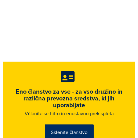
Eno članstvo za vse - za vso družino in
različna prevozna sredstva, ki jih
uporabljate
Včlanite se hitro in enostavno prek spleta
Sklenite članstvo