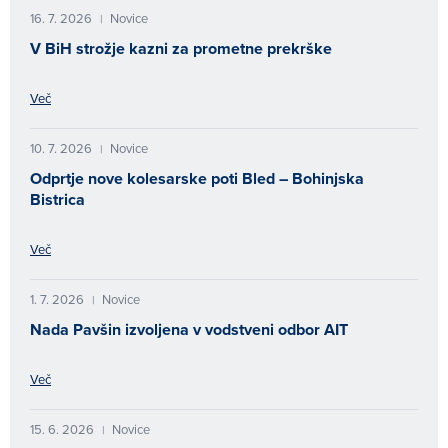
16. 7. 2026
Novice
|
V BiH strožje kazni za prometne prekrške
Več
10. 7. 2026
Novice
|
Odprtje nove kolesarske poti Bled – Bohinjska
Bistrica
Več
1. 7. 2026
Novice
|
Nada Pavšin izvoljena v vodstveni odbor AIT
Več
15. 6. 2026
Novice
|