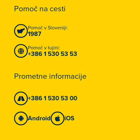
Pomoč na cesti
Pomoč v Sloveniji:
1987
Pomoč v tujini:
+386 1 530 53 53
Prometne informacije
+386 1 530 53 00
Android
iOS