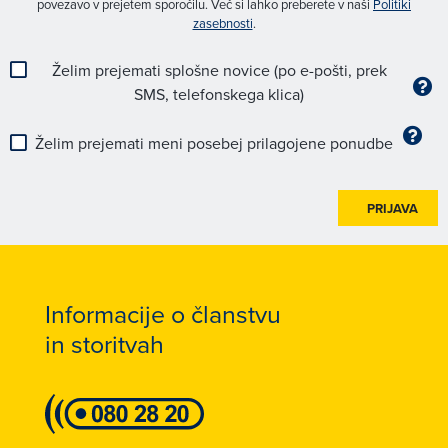
povezavo v prejetem sporočilu. Več si lahko preberete v naši
Politiki
zasebnosti
.
Želim prejemati splošne novice (po e-pošti, prek
SMS, telefonskega klica)
Želim prejemati meni posebej prilagojene ponudbe
PRIJAVA
Informacije o članstvu
in storitvah