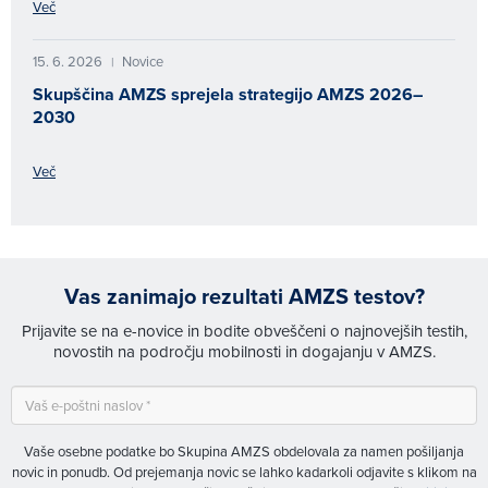
Več
15. 6. 2026
Novice
|
Skupščina AMZS sprejela strategijo AMZS 2026–
2030
Več
Vas zanimajo rezultati AMZS testov?
Prijavite se na e-novice in bodite obveščeni o najnovejših testih,
novostih na področju mobilnosti in dogajanju v AMZS.
Vaše osebne podatke bo Skupina AMZS obdelovala za namen pošiljanja
novic in ponudb. Od prejemanja novic se lahko kadarkoli odjavite s klikom na