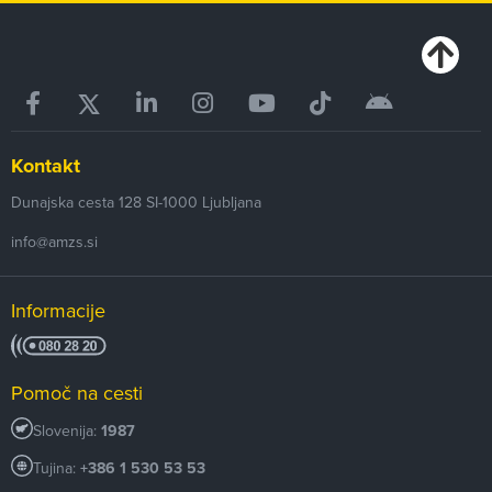
Kontakt
Dunajska cesta 128
SI-1000
Ljubljana
info@amzs.si
Informacije
Pomoč na cesti
Slovenija:
1987
Tujina:
+386 1 530 53 53