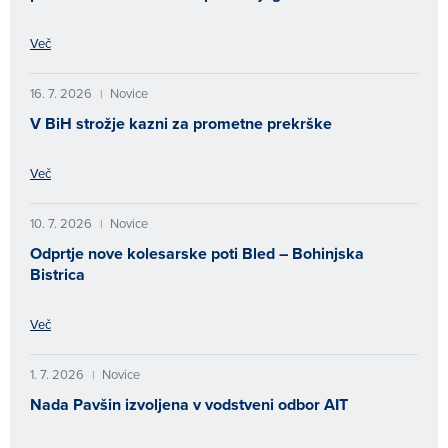
Več
16. 7. 2026
Novice
|
V BiH strožje kazni za prometne prekrške
Več
10. 7. 2026
Novice
|
Odprtje nove kolesarske poti Bled – Bohinjska
Bistrica
Več
1. 7. 2026
Novice
|
Nada Pavšin izvoljena v vodstveni odbor AIT