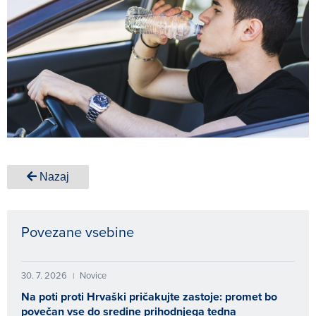
Nazaj
Povezane vsebine
30. 7. 2026
Novice
|
Na poti proti Hrvaški pričakujte zastoje: promet bo
povečan vse do sredine prihodnjega tedna