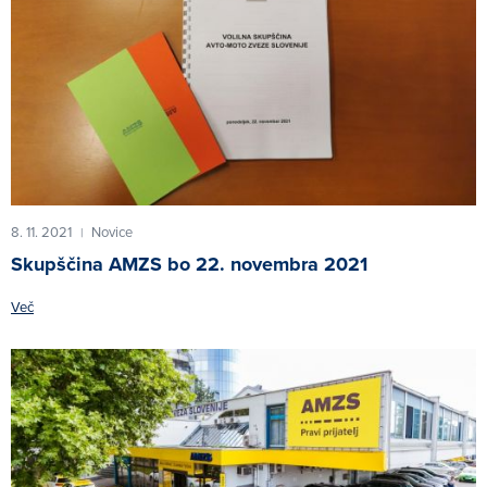
8. 11. 2021
Novice
|
Skupščina AMZS bo 22. novembra 2021
Več