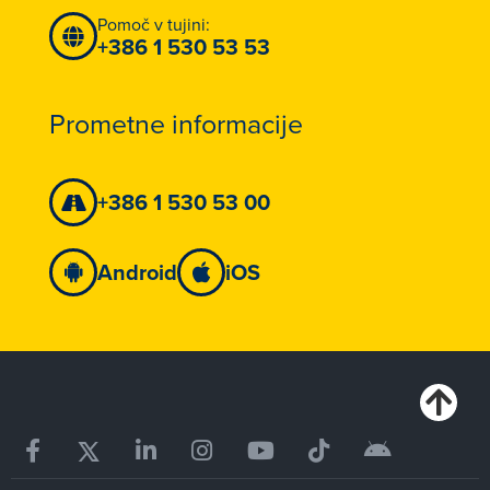
Pomoč v tujini:
+386 1 530 53 53
Prometne informacije
+386 1 530 53 00
Android
iOS