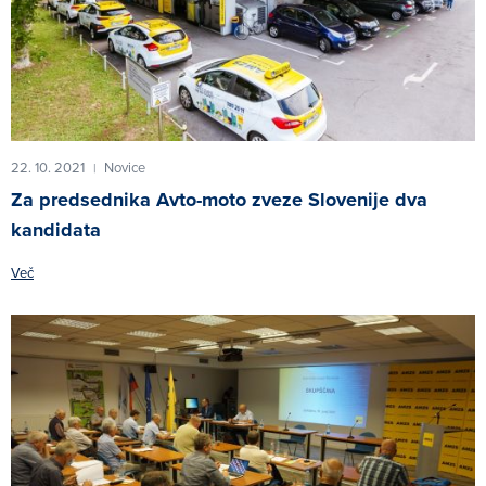
22. 10. 2021
Novice
|
Za predsednika Avto-moto zveze Slovenije dva
kandidata
Več