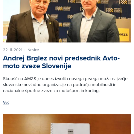
22. 11. 2021
Novice
|
Andrej Brglez novi predsednik Avto-
moto zveze Slovenije
Skupščina AMZS je danes izvolila novega prvega moža največje
slovenske nevladne organizacije na področju mobilnosti in
nacionalne športne zveze za motošport in karting.
Več