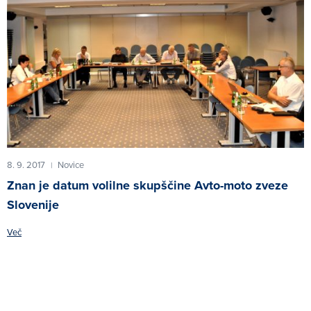
8. 9. 2017
Novice
|
Znan je datum volilne skupščine Avto-moto zveze
Slovenije
Več