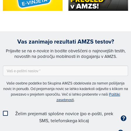
Vas zanimajo rezultati AMZS testov?
Prijavite se na e-novice in bodite obveščeni o najnovejših testih,
novostih na področju mobilnosti in dogajanju v AMZS.
Vaše osebne podatke bo Skupina AMZS obdelovala za namen pošiljanja
novic in ponudb. Od prejemanja novic se lahko kadarkoli odjavite s klikom na
povezavo v prejetem sporočilu. Več si lahko preberete v naši
Politiki
zasebnosti
.
Želim prejemati splošne novice (po e-pošti, prek
SMS, telefonskega klica)