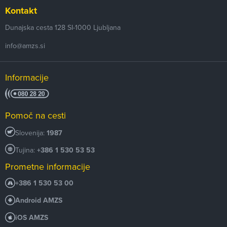
Kontakt
Dunajska cesta 128
SI-1000
Ljubljana
info@amzs.si
Informacije
Pomoč na cesti
Slovenija:
1987
Tujina:
+386 1 530 53 53
Prometne informacije
+386 1 530 53 00
Android AMZS
iOS AMZS