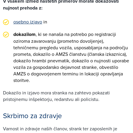
V vsakem izmed naštetih primerov morate dokazovati
nujnost prehoda z:
osebno izjavo
in
dokazilom
, ki se nanaša na potrebo po registraciji
oziroma zavarovanju (prometno dovoljenje),
tehničnemu pregledu vozila, usposabljanja na področju
prometa, dokazilo o AMZS članstvu (članska izkaznica),
dokazilo hrambi pnevmatik, dokazilo o nujnosti uporabe
vozila za gospodarsko dejavnost stranke, obvestilo
AMZS o dogovorjenem terminu in lokaciji opravljanja
storitve.
Dokazilo in izjavo mora stranka na zahtevo pokazati
pristojnemu inšpektorju, redarstvu ali policistu.
Skrbimo za zdravje
Varnost in zdravje naših članov, strank ter zaposlenih je