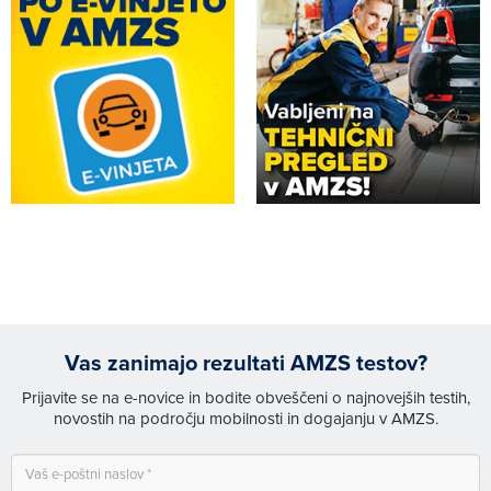
Vas zanimajo rezultati AMZS testov?
Prijavite se na e-novice in bodite obveščeni o najnovejših testih,
novostih na področju mobilnosti in dogajanju v AMZS.