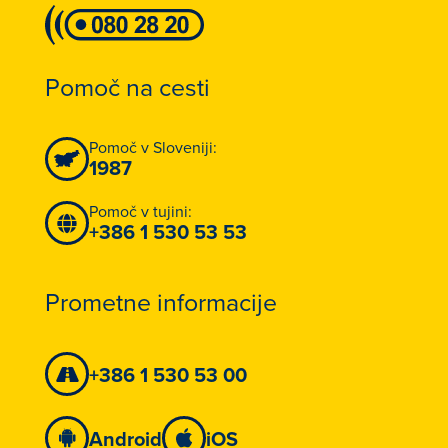
Pomoč na cesti
Pomoč v Sloveniji:
1987
Pomoč v tujini:
+386 1 530 53 53
Prometne informacije
+386 1 530 53 00
Android
iOS