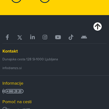
Kontakt
Dunajska cesta 128
SI-1000
Ljubljana
info@amzs.si
Informacije
Pomoč na cesti