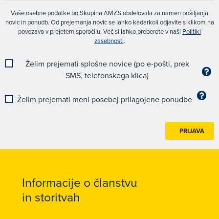
Vaše osebne podatke bo Skupina AMZS obdelovala za namen pošiljanja
novic in ponudb. Od prejemanja novic se lahko kadarkoli odjavite s klikom na
povezavo v prejetem sporočilu. Več si lahko preberete v naši
Politiki
zasebnosti
.
Želim prejemati splošne novice (po e-pošti, prek
SMS, telefonskega klica)
Želim prejemati meni posebej prilagojene ponudbe
PRIJAVA
Informacije o članstvu
in storitvah