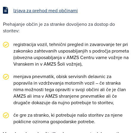
Izjava za prehod med občinami
Prehajanje občin je za stranke dovoljeno za dostop do
storitev:
registracija vozil, tehnični pregled in zavarovanje ter pri
zakonsko zahtevanih usposabljanjih s področja prometa
(obvezna usposabljanja v AMZS Centru varne vožnje na
Vranskem in v AMZS Šoli vožnje),
menjava pnevmatik, obisk servisnih delavnic za
popravila in vzdrževanja motornih vozil – če stranka
nima možnosti tega opraviti v svoji občini ali če je član
AMZS ali ima v AMZS shranjene pnevmatike ali če
drugače dokazuje da nujno potrebuje to storitev,
če gre za stranko, ki potrebuje našo storitev za njene
poklicne oziroma gospodarske potrebe.