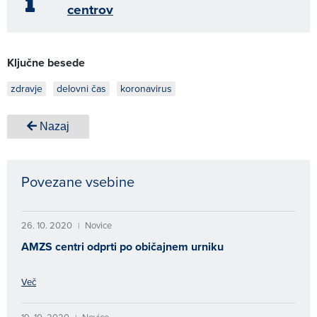
centrov
Ključne besede
zdravje
delovni čas
koronavirus
Nazaj
Povezane vsebine
26. 10. 2020
Novice
|
AMZS centri odprti po običajnem urniku
Več