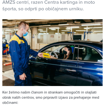
AMZS centri, razen Centra kartinga in moto
športa, so odprti po običajnem urniku.
Ker želimo našim članom in strankam omogočiti in olajšati
obisk naših centrov, smo pripravili izjavo za prehajanje med
občinami: