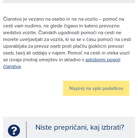
Članstvo je vezano na osebo in ne na vozilo – pomoč na
cesti vam nudimo, ne glede čigavo in katero prevozno
sredstvo vozite. Članskih ugodnosti pomoči na cesti ne
morete uveljavljati za vozila, ki so se v času pomoči na cesti
uporabljala za prevoz oseb proti plačilu (poklicni prevozi
oseb, taxi) ali oddajo v najem. Pomoč na cesti in vleka vozil
se izvaja znotraj omejitev in skladno s
splošnimi pogoji
članstva
.
Naprej na vpis podatkov
Niste prepričani, kaj izbrati?