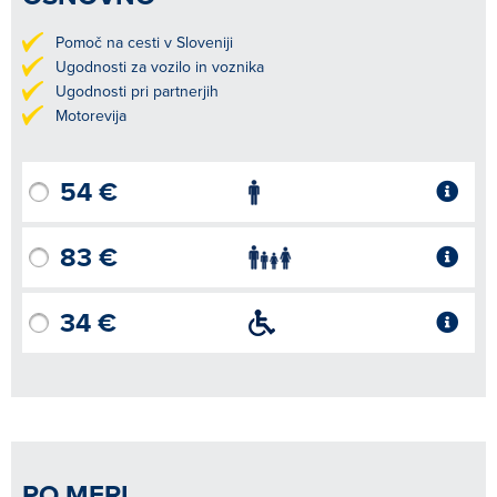
Pomoč na cesti v Sloveniji
Ugodnosti za vozilo in voznika
Ugodnosti pri partnerjih
Motorevija
54 €
83 €
34 €
PO MERI