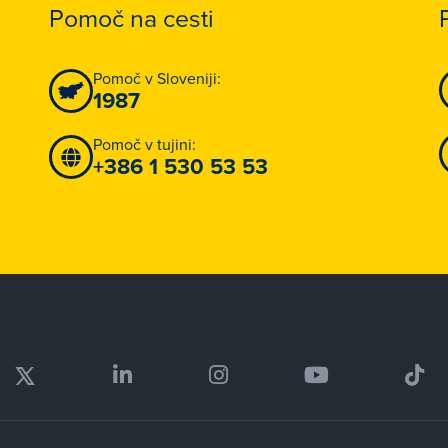
Pomoč na cesti
Pomoč v Sloveniji:
1987
Pomoč v tujini:
+386 1 530 53 53