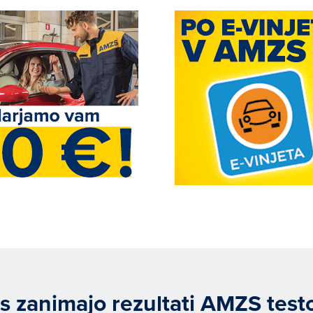
s zanimajo rezultati AMZS test