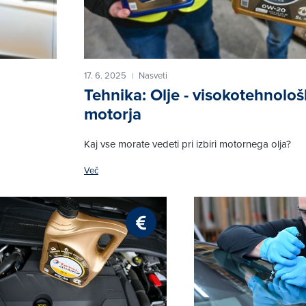
17. 6. 2025
Nasveti
|
Tehnika: Olje - visokotehnološ
motorja
Kaj vse morate vedeti pri izbiri motornega olja?
Več