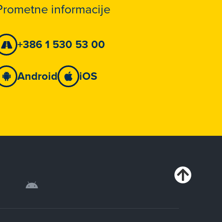
Prometne informacije
+386 1 530 53 00
Android
iOS