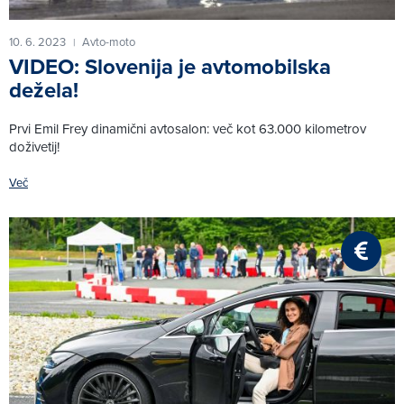
10. 6. 2023
Avto-moto
|
VIDEO: Slovenija je avtomobilska
dežela!
Prvi Emil Frey dinamični avtosalon: več kot 63.000 kilometrov
doživetij!
Več