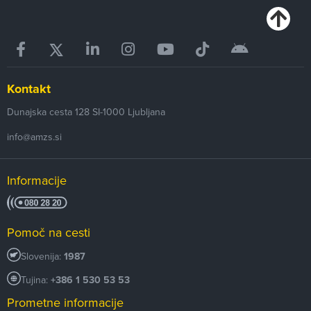
Kontakt
Dunajska cesta 128
SI-1000
Ljubljana
info@amzs.si
Informacije
Pomoč na cesti
Slovenija:
1987
Tujina:
+386 1 530 53 53
Prometne informacije