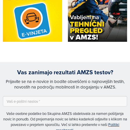
Vas zanimajo rezultati AMZS testov?
Prijavite se na e-novice in bodite obveščeni o najnovejših testih,
novostih na področju mobilnosti in dogajanju v AMZS.
Vaše osebne podatke bo Skupina AMZS obdelovala za namen pošiljanja
novic in ponudb. Od prejemanja novic se lahko kadarkoli odjavite s klikom na
povezavo v prejetem sporočilu. Več si lahko preberete v naši
Politiki