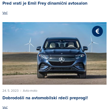
Pred vrati je Emil Frey dinamični avtosalon
Več
24. 5. 2023
Avto-moto
|
Dobrodošli na avtomobilski rdeči preprogi!
Več