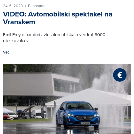
24. 6. 2023
Panorama
|
VIDEO: Avtomobilski spektakel na
Vranskem
Emil Frey dinamični avtosalon obiskalo več kot 6000
obiskovalcev
Več