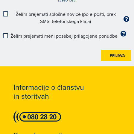
zasebnosti
.
Želim prejemati splošne novice (po e-pošti, prek
SMS, telefonskega klica)
Želim prejemati meni posebej prilagojene ponudbe
PRIJAVA
Informacije o članstvu
in storitvah