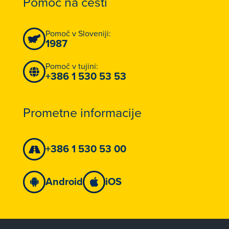
Pomoč na cesti
Pomoč v Sloveniji:
1987
Pomoč v tujini:
+386 1 530 53 53
Prometne informacije
+386 1 530 53 00
Android
iOS