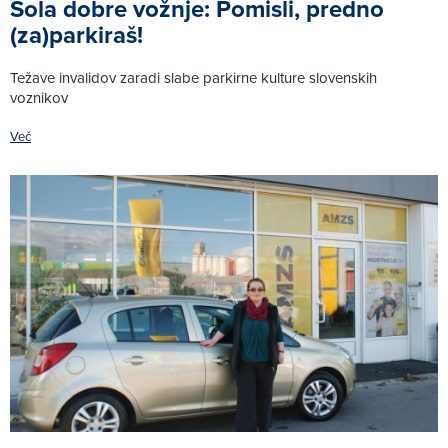
Šola dobre vožnje: Pomisli, predno
(za)parkiraš!
Težave invalidov zaradi slabe parkirne kulture slovenskih
voznikov
Več