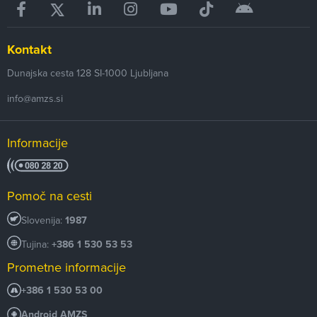
Kontakt
Dunajska cesta 128
SI-1000
Ljubljana
info@amzs.si
Informacije
Pomoč na cesti
Slovenija:
1987
Tujina:
+386 1 530 53 53
Prometne informacije
+386 1 530 53 00
Android AMZS