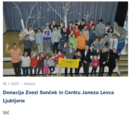
18. 1. 2017
Novice
|
Donacija Zvezi Sonček in Centru Janeza Levca
Ljubljana
Več