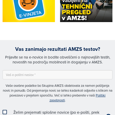
Vas zanimajo rezultati AMZS testov?
Prijavite se na e-novice in bodite obveščeni o najnovejših testih,
novostih na področju mobilnosti in dogajanju v AMZS.
Vaše osebne podatke bo Skupina AMZS obdelovala za namen pošiljanja
novic in ponudb. Od prejemanja novic se lahko kadarkoli odjavite s klikom na
povezavo v prejetem sporočilu. Več si lahko preberete v naši
Politiki
zasebnosti
.
Želim prejemati splošne novice (po e-pošti, prek