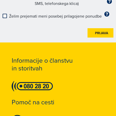
SMS, telefonskega klica)
Želim prejemati meni posebej prilagojene ponudbe
PRIJAVA
Informacije o članstvu
in storitvah
Pomoč na cesti