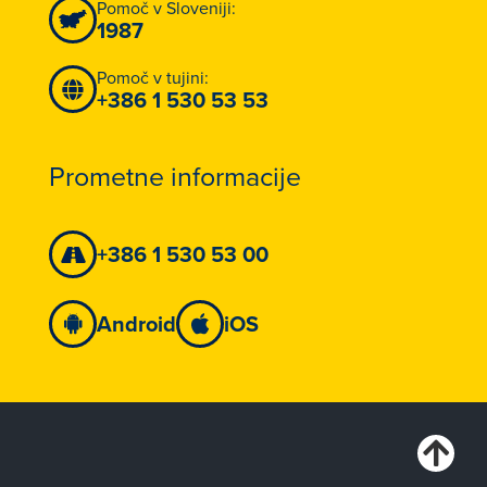
Pomoč v Sloveniji:
1987
Pomoč v tujini:
+386 1 530 53 53
Prometne informacije
+386 1 530 53 00
Android
iOS