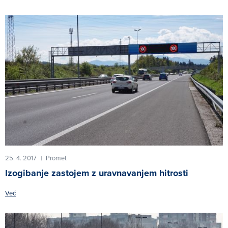
25. 4. 2017
Promet
|
Izogibanje zastojem z uravnavanjem hitrosti
Več