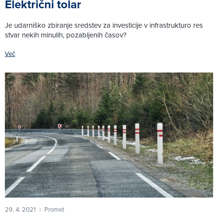
Električni tolar
Je udarniško zbiranje sredstev za investicije v infrastrukturo res
stvar nekih minulih, pozabljenih časov?
Več
29. 4. 2021
Promet
|