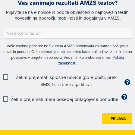
Vas zanimajo rezultati AMZS testov?
Prijavite se na e-novice in bodite obveščeni o najnovejših testih,
novostih na področju mobilnosti in dogajanju v AMZS.
Vaše osebne podatke bo Skupina AMZS obdelovala za namen pošiljanja
novic in ponudb. Od prejemanja novic se lahko kadarkoli odjavite s klikom na
povezavo v prejetem sporočilu. Več si lahko preberete v naši
Politiki
zasebnosti
.
Želim prejemati splošne novice (po e-pošti, prek
SMS, telefonskega klica)
Želim prejemati meni posebej prilagojene ponudbe
PRIJAVA