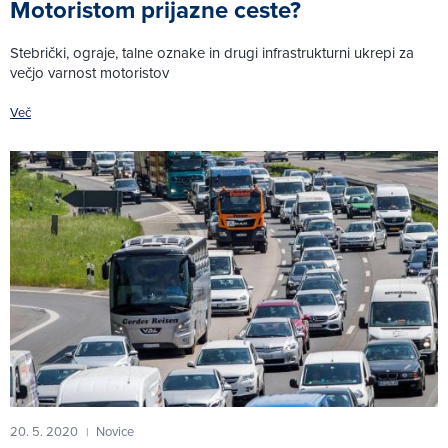
Motoristom prijazne ceste?
Stebrički, ograje, talne oznake in drugi infrastrukturni ukrepi za
večjo varnost motoristov
Več
20. 5. 2020
Novice
|