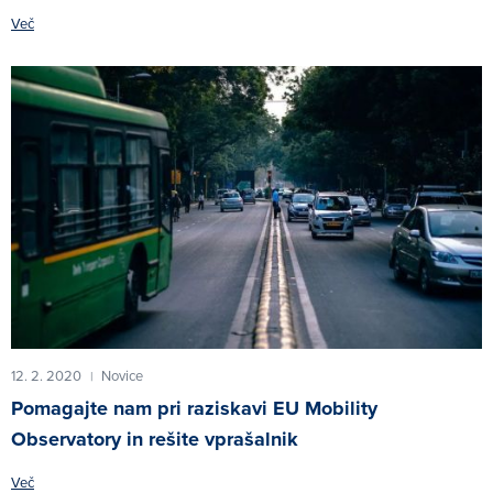
Več
12. 2. 2020
Novice
|
Pomagajte nam pri raziskavi EU Mobility
Observatory in rešite vprašalnik
Več