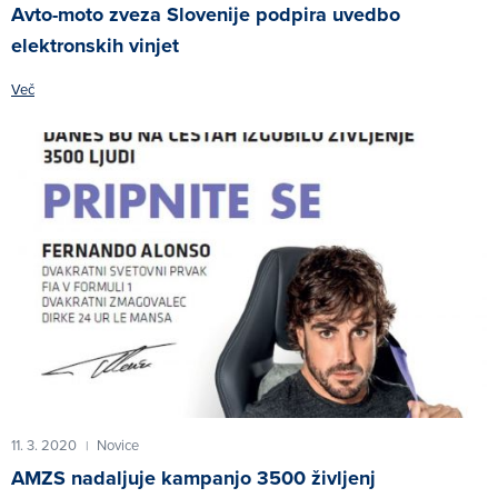
Avto-moto zveza Slovenije podpira uvedbo
elektronskih vinjet
Več
11. 3. 2020
Novice
|
AMZS nadaljuje kampanjo 3500 življenj