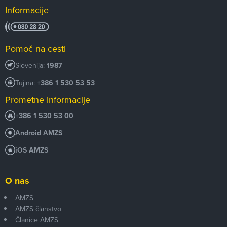
Informacije
Pomoč na cesti
Slovenija:
1987
Tujina:
+386 1 530 53 53
Prometne informacije
+386 1 530 53 00
Android AMZS
iOS AMZS
O nas
AMZS
AMZS članstvo
Članice AMZS