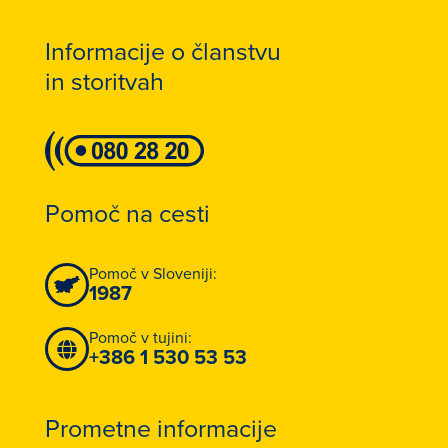
Informacije o članstvu
in storitvah
Pomoč na cesti
Pomoč v Sloveniji:
1987
Pomoč v tujini:
+386 1 530 53 53
Prometne informacije