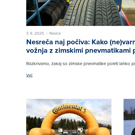
3. 6. 2025
Novice
|
Nesreča naj počiva: Kako (ne)varn
vožnja z zimskimi pnevmatikami p
Razkrivamo, zakaj so zimske pnevmatike poleti lahko p
Več