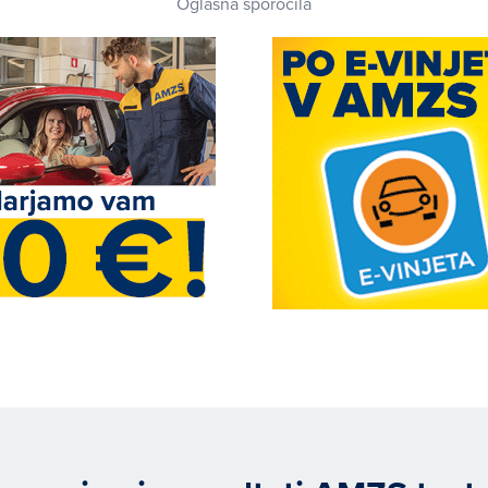
Oglasna sporočila