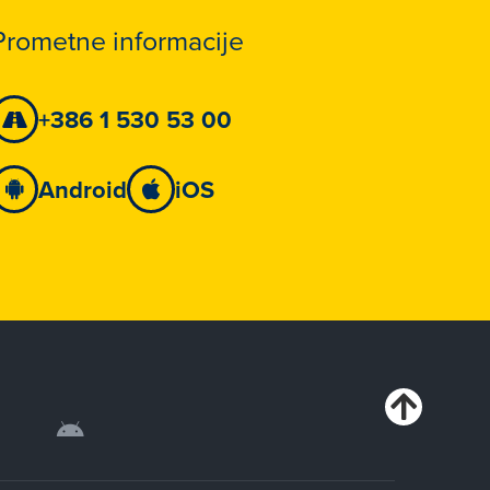
Prometne informacije
+386 1 530 53 00
Android
iOS