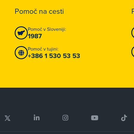
Pomoč na cesti
Pomoč v Sloveniji:
1987
Pomoč v tujini:
+386 1 530 53 53