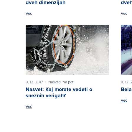
dveh dimenzijah
dveh
Več
Več
8. 12. 2017
Nasveti,
Na poti
8. 12. 
|
Nasvet: Kaj morate vedeti o
Bela
snežnih verigah?
Več
Več