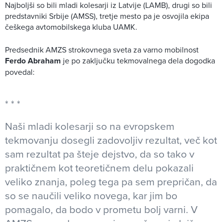
Najboljši so bili mladi kolesarji iz Latvije (LAMB), drugi so bili
predstavniki Srbije (AMSS), tretje mesto pa je osvojila ekipa
češkega avtomobilskega kluba UAMK.
Predsednik AMZS strokovnega sveta za varno mobilnost
Ferdo Abraham
je po zaključku tekmovalnega dela dogodka
povedal:
Naši mladi kolesarji so na evropskem
tekmovanju dosegli zadovoljiv rezultat, več kot
sam rezultat pa šteje dejstvo, da so tako v
praktičnem kot teoretičnem delu pokazali
veliko znanja, poleg tega pa sem prepričan, da
so se naučili veliko novega, kar jim bo
pomagalo, da bodo v prometu bolj varni. V