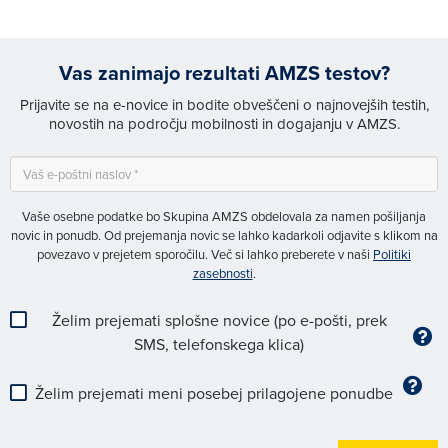
Vas zanimajo rezultati AMZS testov?
Prijavite se na e-novice in bodite obveščeni o najnovejših testih,
novostih na področju mobilnosti in dogajanju v AMZS.
Vaše osebne podatke bo Skupina AMZS obdelovala za namen pošiljanja
novic in ponudb. Od prejemanja novic se lahko kadarkoli odjavite s klikom na
povezavo v prejetem sporočilu. Več si lahko preberete v naši
Politiki
zasebnosti
.
Želim prejemati splošne novice (po e-pošti, prek
SMS, telefonskega klica)
Želim prejemati meni posebej prilagojene ponudbe