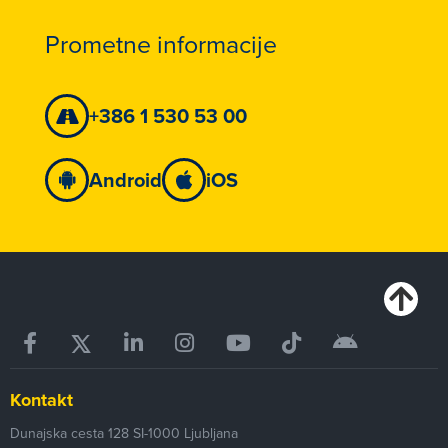
Prometne informacije
+386 1 530 53 00
Android
iOS
Kontakt
Dunajska cesta 128
SI-1000
Ljubljana