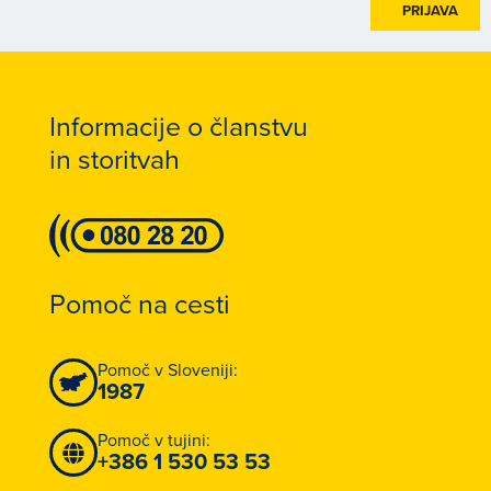
PRIJAVA
Informacije o članstvu
in storitvah
Pomoč na cesti
Pomoč v Sloveniji:
1987
Pomoč v tujini:
+386 1 530 53 53