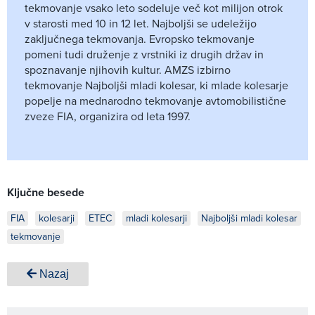
tekmovanje vsako leto sodeluje več kot milijon otrok
v starosti med 10 in 12 let. Najboljši se udeležijo
zaključnega tekmovanja. Evropsko tekmovanje
pomeni tudi druženje z vrstniki iz drugih držav in
spoznavanje njihovih kultur. AMZS izbirno
tekmovanje Najboljši mladi kolesar, ki mlade kolesarje
popelje na mednarodno tekmovanje avtomobilistične
zveze FIA, organizira od leta 1997.
Ključne besede
FIA
kolesarji
ETEC
mladi kolesarji
Najboljši mladi kolesar
tekmovanje
Nazaj