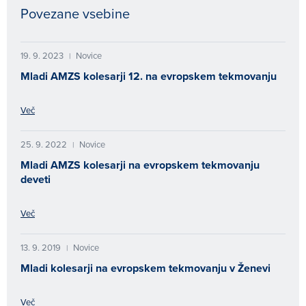
Povezane vsebine
19. 9. 2023
Novice
|
Mladi AMZS kolesarji 12. na evropskem tekmovanju
Več
25. 9. 2022
Novice
|
Mladi AMZS kolesarji na evropskem tekmovanju
deveti
Več
13. 9. 2019
Novice
|
Mladi kolesarji na evropskem tekmovanju v Ženevi
Več