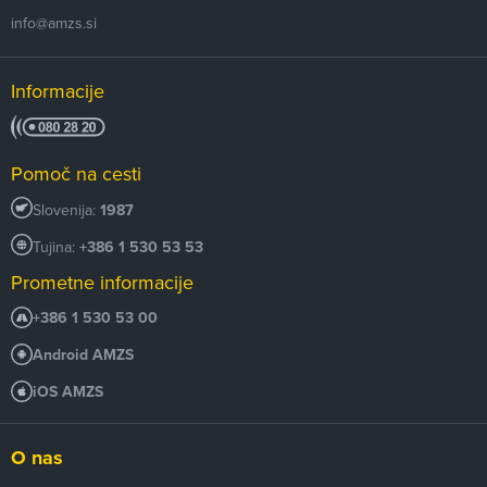
info@amzs.si
Informacije
Pomoč na cesti
Slovenija:
1987
Tujina:
+386 1 530 53 53
Prometne informacije
+386 1 530 53 00
Android AMZS
iOS AMZS
O nas