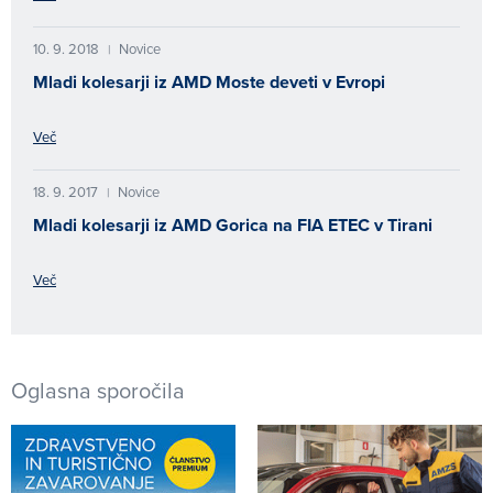
10. 9. 2018
Novice
|
Mladi kolesarji iz AMD Moste deveti v Evropi
Več
18. 9. 2017
Novice
|
Mladi kolesarji iz AMD Gorica na FIA ETEC v Tirani
Več
Oglasna sporočila