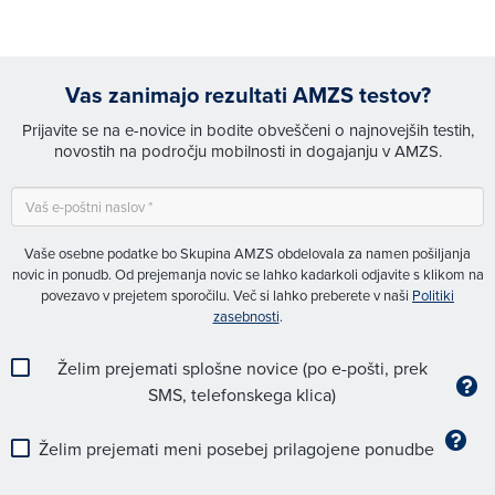
Vas zanimajo rezultati AMZS testov?
Prijavite se na e-novice in bodite obveščeni o najnovejših testih,
novostih na področju mobilnosti in dogajanju v AMZS.
Vaše osebne podatke bo Skupina AMZS obdelovala za namen pošiljanja
novic in ponudb. Od prejemanja novic se lahko kadarkoli odjavite s klikom na
povezavo v prejetem sporočilu. Več si lahko preberete v naši
Politiki
zasebnosti
.
Želim prejemati splošne novice (po e-pošti, prek
SMS, telefonskega klica)
Želim prejemati meni posebej prilagojene ponudbe