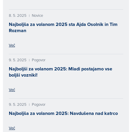
8. 5. 2025
Novice
|
Najboljša za volanom 2025 sta Ajda Osolnik in Tim
Rozman
Več
9. 5. 2025
Pogovor
|
Najboljši za volanom 2025: Mladi postajamo vse
boljši vozniki!
Več
9. 5. 2025
Pogovor
|
Najboljša za volanom 2025: Navdušena nad katrco
Več