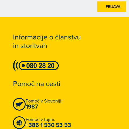
PRIJAVA
Informacije o članstvu
in storitvah
Pomoč na cesti
Pomoč v Sloveniji:
1987
Pomoč v tujini:
+386 1 530 53 53