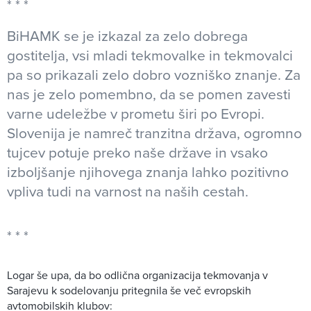
BiHAMK se je izkazal za zelo dobrega
gostitelja, vsi mladi tekmovalke in tekmovalci
pa so prikazali zelo dobro vozniško znanje. Za
nas je zelo pomembno, da se pomen zavesti
varne udeležbe v prometu širi po Evropi.
Slovenija je namreč tranzitna država, ogromno
tujcev potuje preko naše države in vsako
izboljšanje njihovega znanja lahko pozitivno
vpliva tudi na varnost na naših cestah.
Logar še upa, da bo odlična organizacija tekmovanja v
Sarajevu k sodelovanju pritegnila še več evropskih
avtomobilskih klubov: