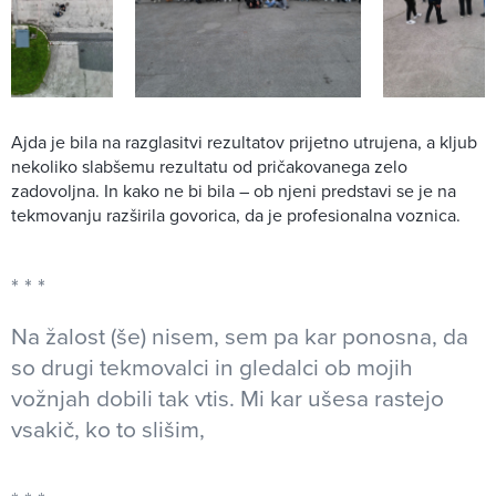
Ajda je bila na razglasitvi rezultatov prijetno utrujena, a kljub
nekoliko slabšemu rezultatu od pričakovanega zelo
zadovoljna. In kako ne bi bila – ob njeni predstavi se je na
tekmovanju razširila govorica, da je profesionalna voznica.
Na žalost (še) nisem, sem pa kar ponosna, da
so drugi tekmovalci in gledalci ob mojih
vožnjah dobili tak vtis. Mi kar ušesa rastejo
vsakič, ko to slišim,