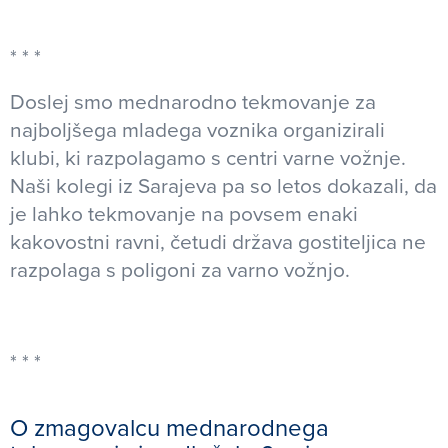
Doslej smo mednarodno tekmovanje za
najboljšega mladega voznika organizirali
klubi, ki razpolagamo s centri varne vožnje.
Naši kolegi iz Sarajeva pa so letos dokazali, da
je lahko tekmovanje na povsem enaki
kakovostni ravni, četudi država gostiteljica ne
razpolaga s poligoni za varno vožnjo.
O zmagovalcu mednarodnega