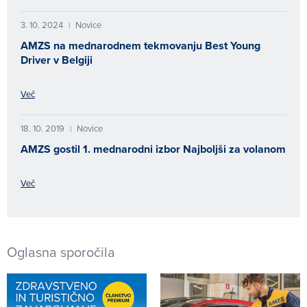
3. 10. 2024
Novice
|
AMZS na mednarodnem tekmovanju Best Young
Driver v Belgiji
Več
18. 10. 2019
Novice
|
AMZS gostil 1. mednarodni izbor Najboljši za volanom
Več
Oglasna sporočila