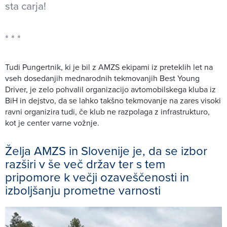
sta carja!
Tudi Pungertnik, ki je bil z AMZS ekipami iz preteklih let na
vseh dosedanjih mednarodnih tekmovanjih Best Young
Driver, je zelo pohvalil organizacijo avtomobilskega kluba iz
BiH in dejstvo, da se lahko takšno tekmovanje na zares visoki
ravni organizira tudi, če klub ne razpolaga z infrastrukturo,
kot je center varne vožnje.
Želja AMZS in Slovenije je, da se izbor
razširi v še več držav ter s tem
pripomore k večji ozaveščenosti in
izboljšanju prometne varnosti