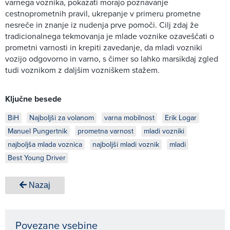
varnega voznika, pokazati morajo poznavanje
cestnoprometnih pravil, ukrepanje v primeru prometne
nesreče in znanje iz nudenja prve pomoči. Cilj zdaj že
tradicionalnega tekmovanja je mlade voznike ozaveščati o
prometni varnosti in krepiti zavedanje, da mladi vozniki
vozijo odgovorno in varno, s čimer so lahko marsikdaj zgled
tudi voznikom z daljšim vozniškem stažem.
Ključne besede
BiH
Najboljši za volanom
varna mobilnost
Erik Logar
Manuel Pungertnik
prometna varnost
mladi vozniki
najboljša mlada voznica
najboljši mladi voznik
mladi
Best Young Driver
Nazaj
Povezane vsebine