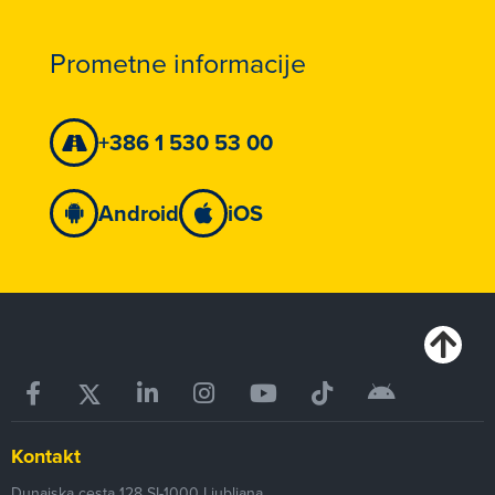
Prometne informacije
+386 1 530 53 00
Android
iOS
Kontakt
Dunajska cesta 128
SI-1000
Ljubljana