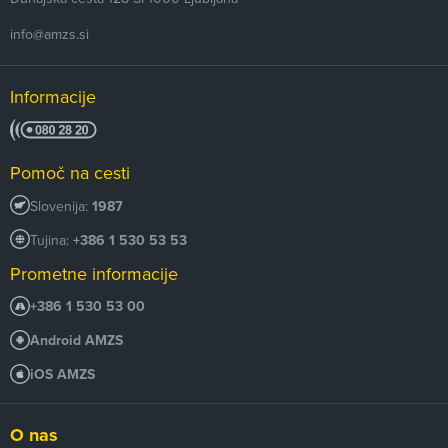
info@amzs.si
Informacije
Pomoč na cesti
Slovenija:
1987
Tujina:
+386 1 530 53 53
Prometne informacije
+386 1 530 53 00
Android AMZS
iOS AMZS
O nas