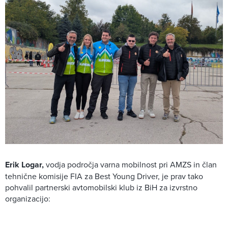
Erik Logar,
vodja področja varna mobilnost pri AMZS in član
tehnične komisije FIA za Best Young Driver, je prav tako
pohvalil partnerski avtomobilski klub iz BiH za izvrstno
organizacijo: