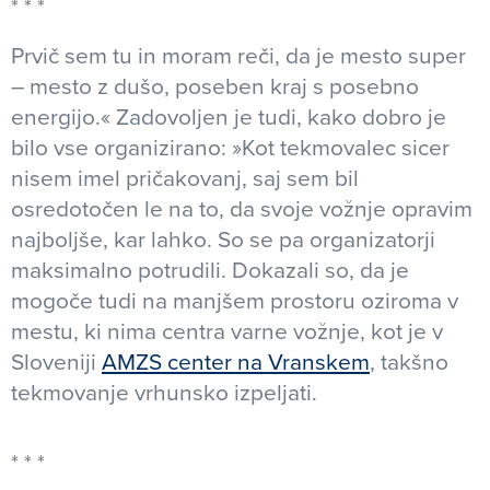
Prvič sem tu in moram reči, da je mesto super
– mesto z dušo, poseben kraj s posebno
energijo.« Zadovoljen je tudi, kako dobro je
bilo vse organizirano: »Kot tekmovalec sicer
nisem imel pričakovanj, saj sem bil
osredotočen le na to, da svoje vožnje opravim
najboljše, kar lahko. So se pa organizatorji
maksimalno potrudili. Dokazali so, da je
mogoče tudi na manjšem prostoru oziroma v
mestu, ki nima centra varne vožnje, kot je v
Sloveniji
AMZS center na Vranskem
, takšno
tekmovanje vrhunsko izpeljati.