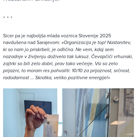
Sicer pa je najboljša mlada voznica Slovenije 2025
navdušena nad Sarajevom:
»Organizacija je top! Nastanitev,
ki so nam jo priskrbeli, je odlična. Ne vem, kdaj sem
nazadnje v življenju doživela tak luksuz. Čevapčiči vrhunski,
zajtrki so bili zelo dobri, prav tako večerje. Vsi so zelo
prijazni, to moram res pohvaliti: 10/10 za prijaznost, srčnost,
radodarnost ... Skratka, veliko pozitivne energije!«