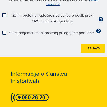
zasebnosti
.
Želim prejemati splošne novice (po e-pošti, prek
SMS, telefonskega klica)
Želim prejemati meni posebej prilagojene ponudbe
PRIJAVA
Informacije o članstvu
in storitvah