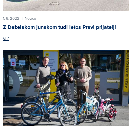
1. 6. 2022
Novice
|
Z Deželakom junakom tudi letos Pravi prijatelji
Več