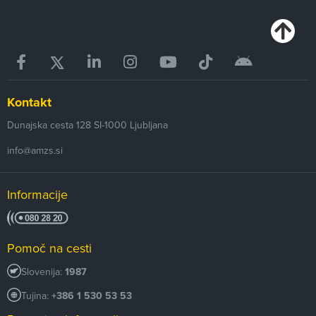
Kontakt
Dunajska cesta 128
SI-1000
Ljubljana
info@amzs.si
Informacije
Pomoč na cesti
Slovenija:
1987
Tujina:
+386 1 530 53 53