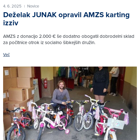
4. 6. 2025
Novice
|
Deželak JUNAK opravil AMZS karting
izziv
AMZS z donacijo 2.000 € še dodatno obogatil dobrodelni sklad
za počitnice otrok iz socialno šibkejših družin.
Več