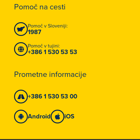
Pomoč na cesti
Pomoč v Sloveniji:
1987
Pomoč v tujini:
+386 1 530 53 53
Prometne informacije
+386 1 530 53 00
Android
iOS