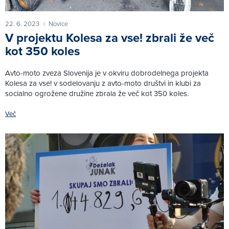
22. 6. 2023
Novice
|
V projektu Kolesa za vse! zbrali že več
kot 350 koles
Avto-moto zveza Slovenija je v okviru dobrodelnega projekta
Kolesa za vse! v sodelovanju z avto-moto društvi in klubi za
socialno ogrožene družine zbrala že več kot 350 koles.
Več