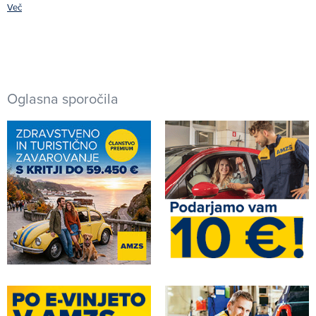
Več
Oglasna sporočila