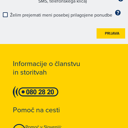
SMS, telefonskega klica)
Želim prejemati meni posebej prilagojene ponudbe
PRIJAVA
Informacije o članstvu
in storitvah
Pomoč na cesti
Pomoč v Sloveniji: