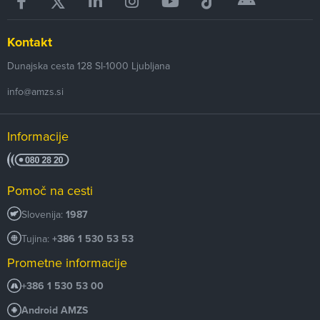
Kontakt
Dunajska cesta 128
SI-1000
Ljubljana
info@amzs.si
Informacije
Pomoč na cesti
Slovenija:
1987
Tujina:
+386 1 530 53 53
Prometne informacije
+386 1 530 53 00
Android AMZS