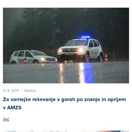
11. 9. 2017
Novice
|
Za varnejše reševanje v gorah po znanje in oprijem
v AMZS
Več