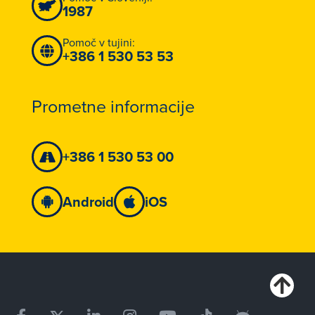
1987
Pomoč v tujini:
+386 1 530 53 53
Prometne informacije
+386 1 530 53 00
Android
iOS