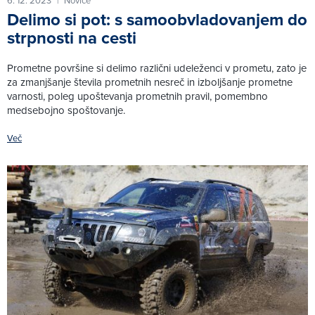
6. 12. 2023
Novice
|
Delimo si pot: s samoobvladovanjem do
strpnosti na cesti
Prometne površine si delimo različni udeleženci v prometu, zato je
za zmanjšanje števila prometnih nesreč in izboljšanje prometne
varnosti, poleg upoštevanja prometnih pravil, pomembno
medsebojno spoštovanje.
Več