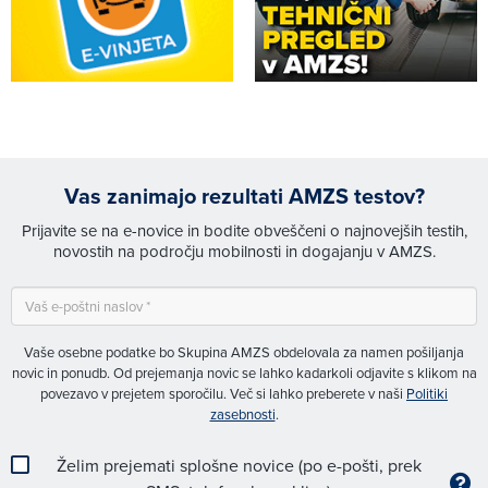
Vas zanimajo rezultati AMZS testov?
Prijavite se na e-novice in bodite obveščeni o najnovejših testih,
novostih na področju mobilnosti in dogajanju v AMZS.
Vaše osebne podatke bo Skupina AMZS obdelovala za namen pošiljanja
novic in ponudb. Od prejemanja novic se lahko kadarkoli odjavite s klikom na
povezavo v prejetem sporočilu. Več si lahko preberete v naši
Politiki
zasebnosti
.
Želim prejemati splošne novice (po e-pošti, prek