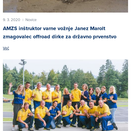
9. 3. 2020
Novice
|
AMZS inštruktor varne vožnje Janez Marolt
zmagovalec offroad dirke za državno prvenstvo
Več