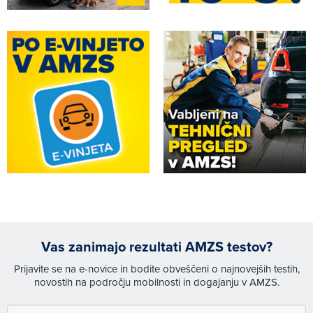
Vas zanimajo rezultati AMZS testov?
Prijavite se na e-novice in bodite obveščeni o najnovejših testih,
novostih na področju mobilnosti in dogajanju v AMZS.