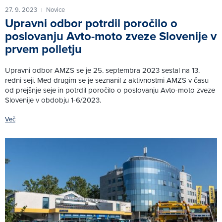
27. 9. 2023
Novice
|
Upravni odbor potrdil poročilo o
poslovanju Avto-moto zveze Slovenije v
prvem polletju
Upravni odbor AMZS se je 25. septembra 2023 sestal na 13.
redni seji. Med drugim se je seznanil z aktivnostmi AMZS v času
od prejšnje seje in potrdil poročilo o poslovanju Avto-moto zveze
Slovenije v obdobju 1-6/2023.
Več