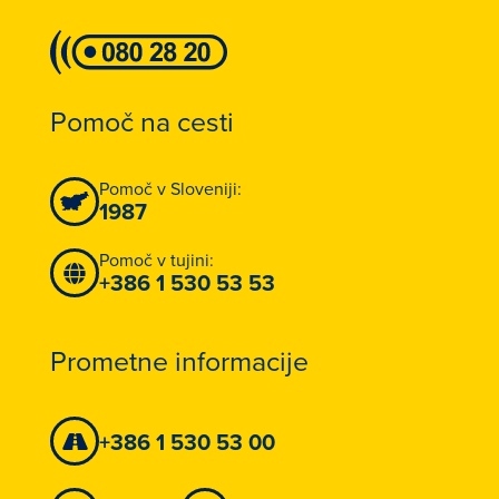
Pomoč na cesti
Pomoč v Sloveniji:
1987
Pomoč v tujini:
+386 1 530 53 53
Prometne informacije
+386 1 530 53 00