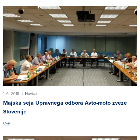
1. 6. 2018
Novice
|
Majska seja Upravnega odbora Avto-moto zveze
Slovenije
Več