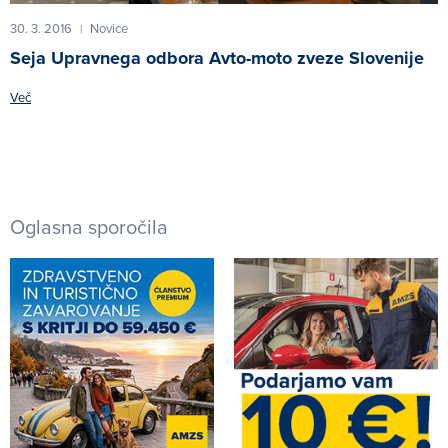
30. 3. 2016
Novice
|
Seja Upravnega odbora Avto-moto zveze Slovenije
Več
Oglasna sporočila