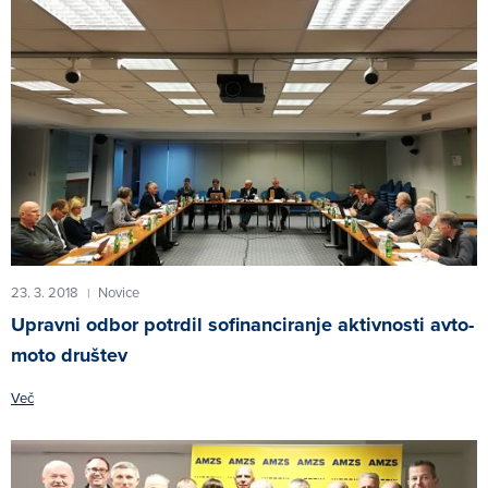
23. 3. 2018
Novice
|
Upravni odbor potrdil sofinanciranje aktivnosti avto-
moto društev
Več