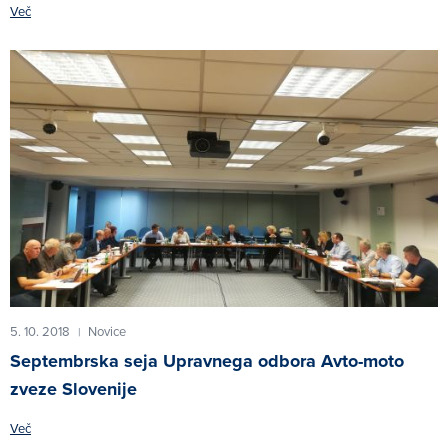
Več
5. 10. 2018
Novice
|
Septembrska seja Upravnega odbora Avto-moto
zveze Slovenije
Več