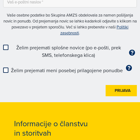
Vaše osebne podatke bo Skupina AMZS obdelovala za namen pošiljanja
novic in ponudb. Od prejemanja novic se lahko kadarkoli odjavite s klikom na
povezavo v prejetem sporočilu. Več si lahko preberete v naši
Politiki
zasebnosti
.
Želim prejemati splošne novice (po e-pošti, prek
SMS, telefonskega klica)
Želim prejemati meni posebej prilagojene ponudbe
PRIJAVA
Informacije o članstvu
in storitvah