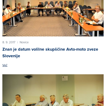
8. 9. 2017
Novice
|
Znan je datum volilne skupščine Avto-moto zveze
Slovenije
Več