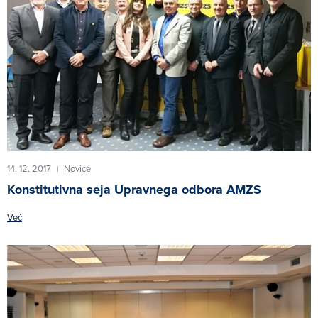
14. 12. 2017
Novice
|
Konstitutivna seja Upravnega odbora AMZS
Več