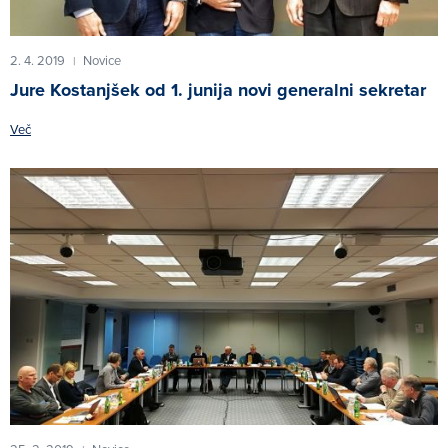
2. 4. 2019
Novice
|
Jure Kostanjšek od 1. junija novi generalni sekretar
Več