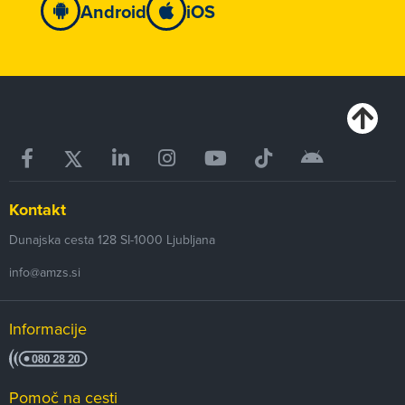
Android
iOS
Kontakt
Dunajska cesta 128
SI-1000
Ljubljana
info@amzs.si
Informacije
Pomoč na cesti