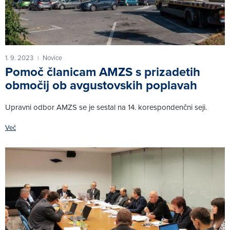
1. 9. 2023
Novice
|
Pomoč članicam AMZS s prizadetih
območij ob avgustovskih poplavah
Upravni odbor AMZS se je sestal na 14. korespondenčni seji.
Več