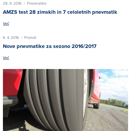
28. 9. 2016
Pnevmatike
|
AMZS test 28 zimskih in 7 celoletnih pnevmatik
Več
6. 4. 2016
Promet
|
Nove pnevmatike za sezono 2016/2017
Več