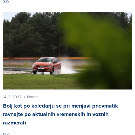
Več
14. 3. 2022
Novice
|
Bolj kot po koledarju se pri menjavi pnevmatik
ravnajte po aktualnih vremenskih in voznih
razmerah
Več