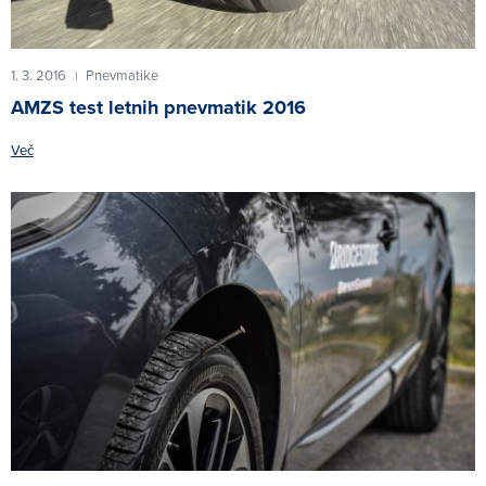
1. 3. 2016
Pnevmatike
|
AMZS test letnih pnevmatik 2016
Več