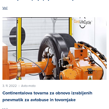
Več
3. 11. 2022
Avto-moto
|
Continentalova tovarna za obnovo izrabljenih
pnevmatik za avtobuse in tovornjake