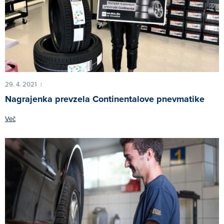
29. 4. 2021
|
Nagrajenka prevzela Continentalove pnevmatike
Več