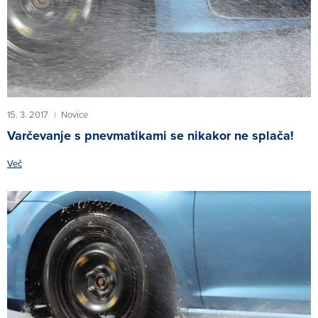
15. 3. 2017
Novice
|
Varčevanje s pnevmatikami se nikakor ne splača!
Več