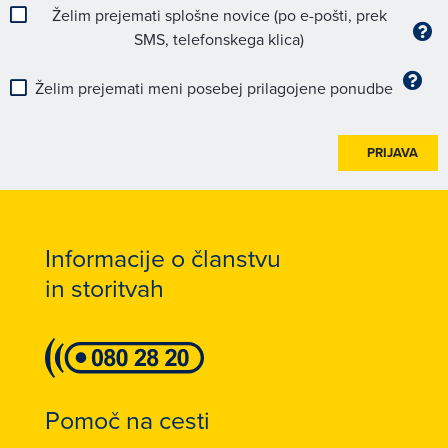
Želim prejemati splošne novice (po e-pošti, prek
SMS, telefonskega klica)
Želim prejemati meni posebej prilagojene ponudbe
PRIJAVA
Informacije o članstvu
in storitvah
Pomoč na cesti