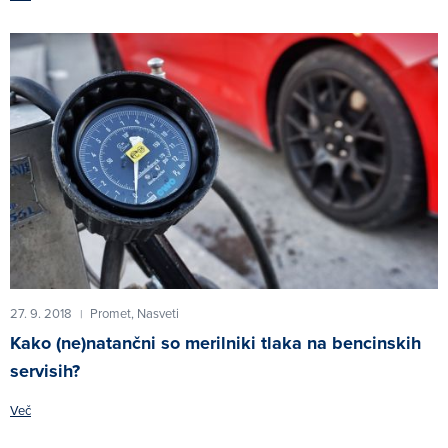
27. 9. 2018
Promet,
Nasveti
|
Kako (ne)natančni so merilniki tlaka na bencinskih
servisih?
Več