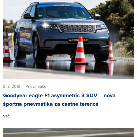
2. 8. 2018
Pnevmatike
|
Goodyear eagle F1 asymmetric 3 SUV – nova
športna pnevmatika za cestne terence
Več