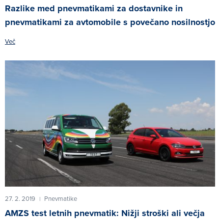
Razlike med pnevmatikami za dostavnike in
pnevmatikami za avtomobile s povečano nosilnostjo
Več
27. 2. 2019
Pnevmatike
|
AMZS test letnih pnevmatik: Nižji stroški ali večja