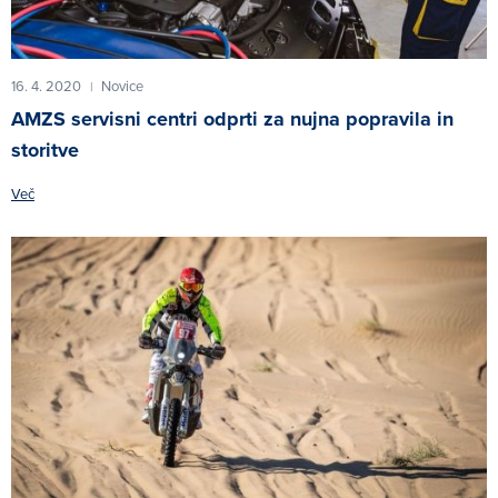
16. 4. 2020
Novice
|
AMZS servisni centri odprti za nujna popravila in
storitve
Več