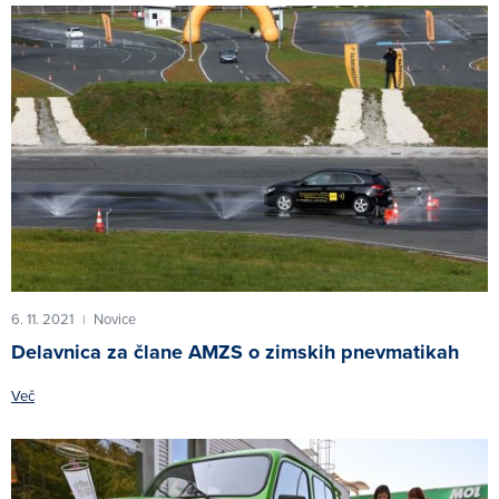
6. 11. 2021
Novice
|
Delavnica za člane AMZS o zimskih pnevmatikah
Več