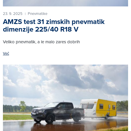
23. 9. 2025
Pnevmatike
|
AMZS test 31 zimskih pnevmatik
dimenzije 225/40 R18 V
Veliko pnevmatik, a le malo zares dobrih
Več