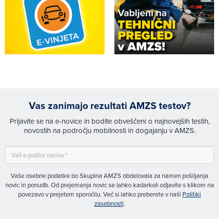
Vas zanimajo rezultati AMZS testov?
Prijavite se na e-novice in bodite obveščeni o najnovejših testih,
novostih na področju mobilnosti in dogajanju v AMZS.
Vaše osebne podatke bo Skupina AMZS obdelovala za namen pošiljanja
novic in ponudb. Od prejemanja novic se lahko kadarkoli odjavite s klikom na
povezavo v prejetem sporočilu. Več si lahko preberete v naši
Politiki
zasebnosti
.