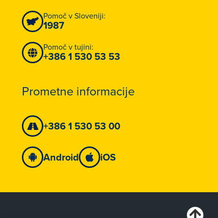
Pomoč v Sloveniji:
1987
Pomoč v tujini:
+386 1 530 53 53
Prometne informacije
+386 1 530 53 00
Android
iOS