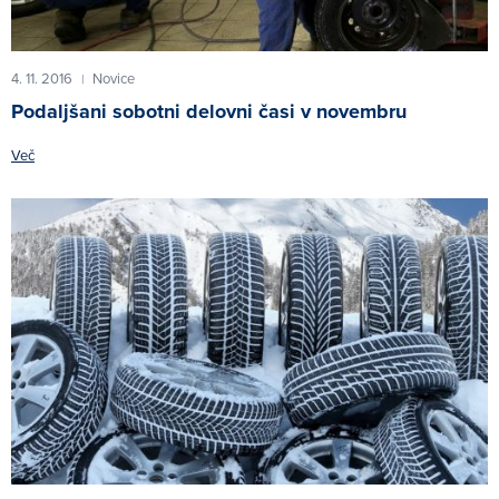
4. 11. 2016
Novice
|
Podaljšani sobotni delovni časi v novembru
Več