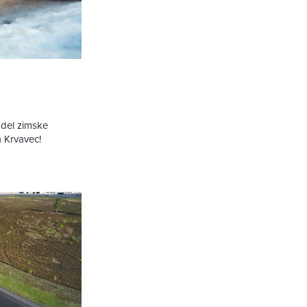
 del zimske
a Krvavec!