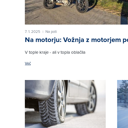
7. 1. 2025
Na poti
|
Na motorju: Vožnja z motorjem p
V tople kraje - ali v topla oblačila
Več