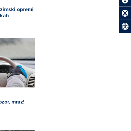
 zimski opremi
ikah
zor, mraz!