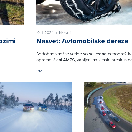
10. 1. 2024
Nasveti
|
ozimi
Nasvet: Avtomobilske dereze
Sodobne snežne verige so še vedno nepogrešljiv
opreme: člani AMZS, vabljeni na zimski preskus n
Več