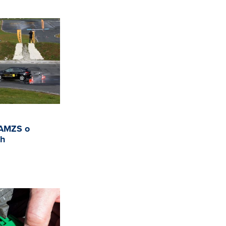
 AMZS o
ah