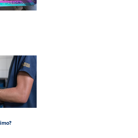
zimo?