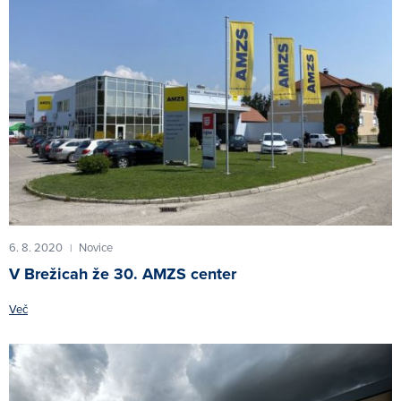
6. 8. 2020
Novice
|
V Brežicah že 30. AMZS center
Več