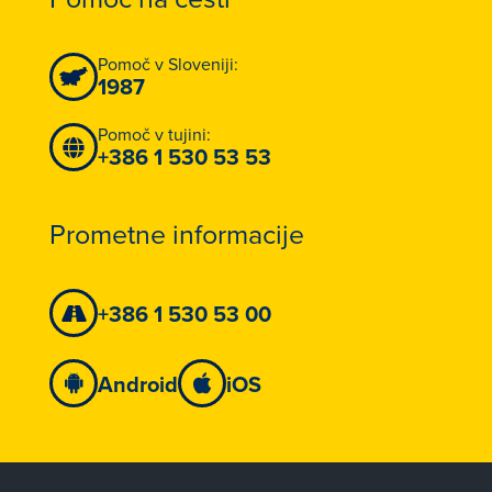
Pomoč v Sloveniji:
1987
Pomoč v tujini:
+386 1 530 53 53
Prometne informacije
+386 1 530 53 00
Android
iOS