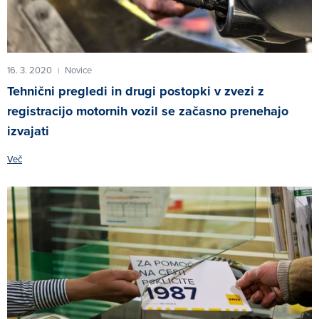
16. 3. 2020
Novice
|
Tehnični pregledi in drugi postopki v zvezi z
registracijo motornih vozil se začasno prenehajo
izvajati
Več