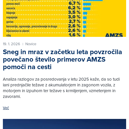
19. 1. 2026
Novice
|
Sneg in mraz v začetku leta povzročila
povečano število primerov AMZS
pomoči na cesti
Analiza razlogov za posredovanja v letu 2025 kaže, da so tudi
lani prednjačile težave z akumulatorjem in zagonom vozila, z
motorjem in izpuhom ter težave s krmiljenjem, vzmetenjem in
zavorami.
Več