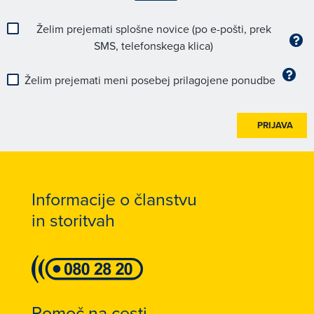
Želim prejemati splošne novice (po e-pošti, prek
SMS, telefonskega klica)
Želim prejemati meni posebej prilagojene ponudbe
PRIJAVA
Informacije o članstvu
in storitvah
Pomoč na cesti