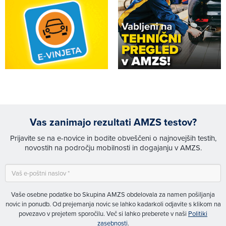
Vas zanimajo rezultati AMZS testov?
Prijavite se na e-novice in bodite obveščeni o najnovejših testih,
novostih na področju mobilnosti in dogajanju v AMZS.
Vaše osebne podatke bo Skupina AMZS obdelovala za namen pošiljanja
novic in ponudb. Od prejemanja novic se lahko kadarkoli odjavite s klikom na
povezavo v prejetem sporočilu. Več si lahko preberete v naši
Politiki
zasebnosti
.