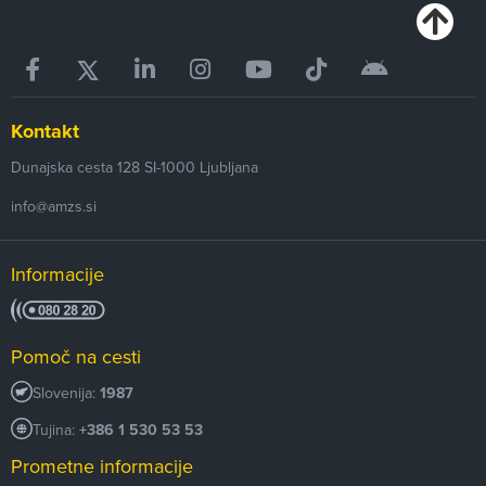
Kontakt
Dunajska cesta 128
SI-1000
Ljubljana
info@amzs.si
Informacije
Pomoč na cesti
Slovenija:
1987
Tujina:
+386 1 530 53 53
Prometne informacije