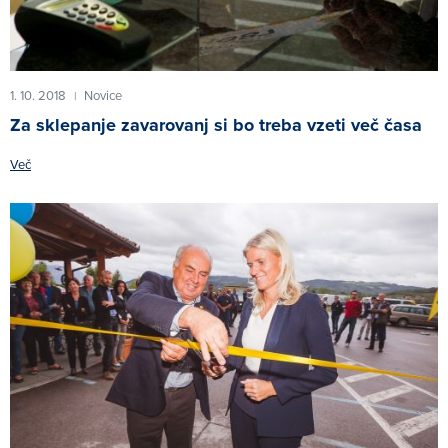
1. 10. 2018
Novice
|
Za sklepanje zavarovanj si bo treba vzeti več časa
Več