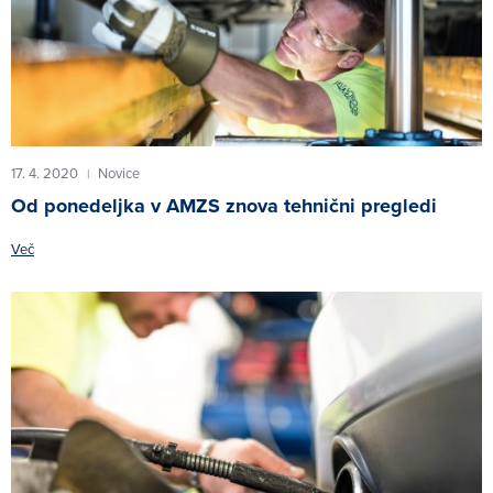
17. 4. 2020
Novice
|
Od ponedeljka v AMZS znova tehnični pregledi
Več