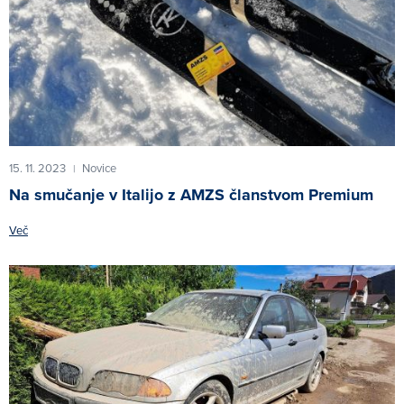
15. 11. 2023
Novice
|
Na smučanje v Italijo z AMZS članstvom Premium
Več