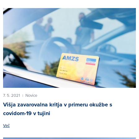
7. 5. 2021
Novice
|
Višja zavarovalna kritja v primeru okužbe s
covidom-19 v tujini
Več