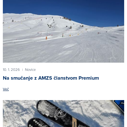
10. 1. 2026
Novice
|
Na smučanje z AMZS članstvom Premium
Več