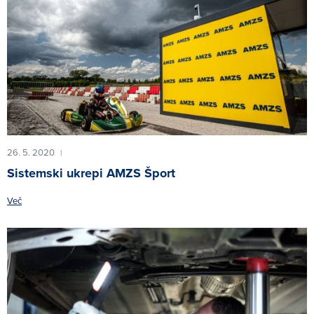
26. 5. 2020
|
Sistemski ukrepi AMZS Šport
Več