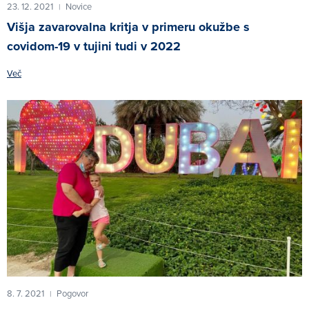
23. 12. 2021
Novice
|
Višja zavarovalna kritja v primeru okužbe s
covidom-19 v tujini tudi v 2022
Več
8. 7. 2021
Pogovor
|