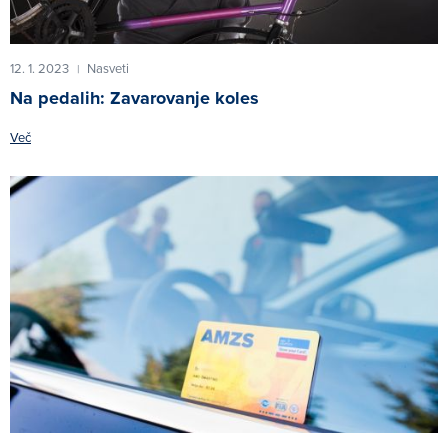
12. 1. 2023
Nasveti
|
Na pedalih: Zavarovanje koles
Več