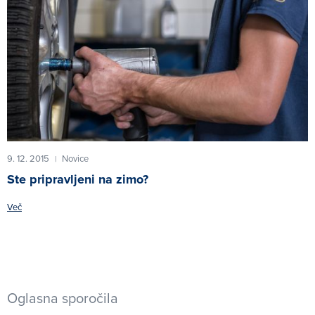
9. 12. 2015
Novice
|
Ste pripravljeni na zimo?
Več
Oglasna sporočila