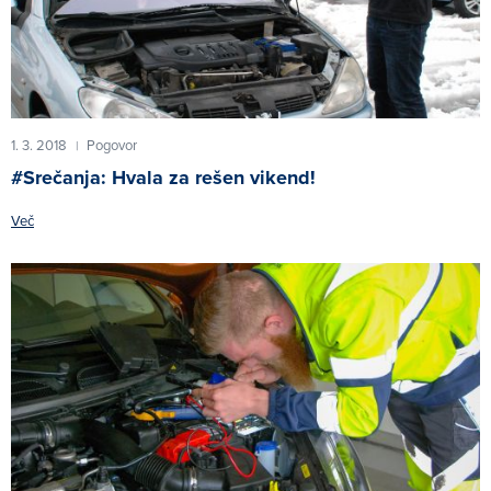
1. 3. 2018
Pogovor
|
#Srečanja: Hvala za rešen vikend!
Več