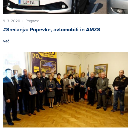
9. 3. 2020
Pogovor
|
#Srečanja: Popevke, avtomobili in AMZS
Več