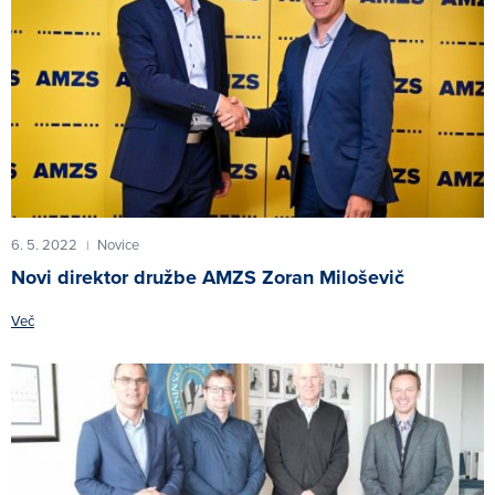
6. 5. 2022
Novice
|
Novi direktor družbe AMZS Zoran Miloševič
Več