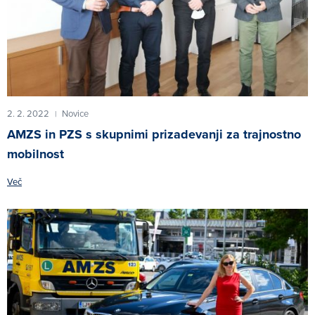
2. 2. 2022
Novice
|
AMZS in PZS s skupnimi prizadevanji za trajnostno
mobilnost
Več