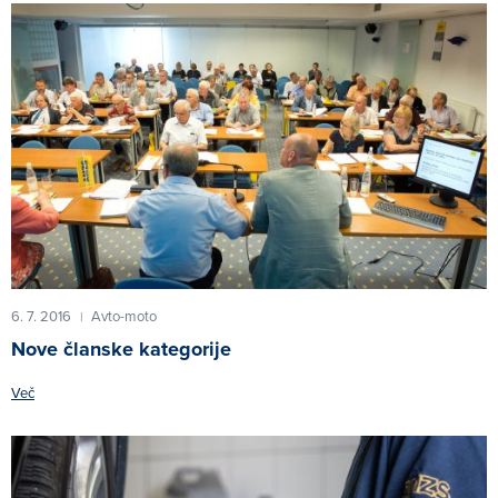
6. 7. 2016
Avto-moto
|
Nove članske kategorije
Več