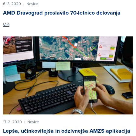
6. 3. 2020
Novice
|
AMD Dravograd proslavilo 70-letnico delovanja
Več
17. 2. 2020
Novice
|
Lepša, učinkovitejša in odzivnejša AMZS aplikacija