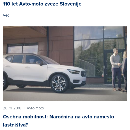
110 let Avto-moto zveze Slovenije
Več
26. 11. 2018
Avto-moto
|
Osebna mobilnost: Naročnina na avto namesto
lastništva?