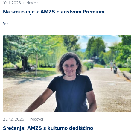
10. 1. 2026
Novice
|
Na smučanje z AMZS članstvom Premium
Več
23. 12. 2025
Pogovor
|
Srečanja: AMZS s kulturno dediščino