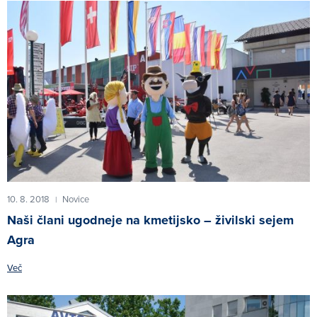
10. 8. 2018
Novice
|
Naši člani ugodneje na kmetijsko – živilski sejem
Agra
Več