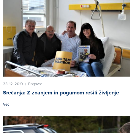
23. 12. 2019
Pogovor
|
Srečanja: Z znanjem in pogumom rešili življenje
Več