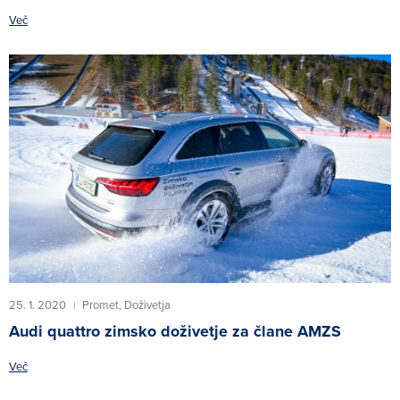
Več
25. 1. 2020
Promet,
Doživetja
|
Audi quattro zimsko doživetje za člane AMZS
Več