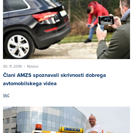
30. 11. 2019
Novice
|
Člani AMZS spoznavali skrivnosti dobrega
avtomobilskega videa
Več