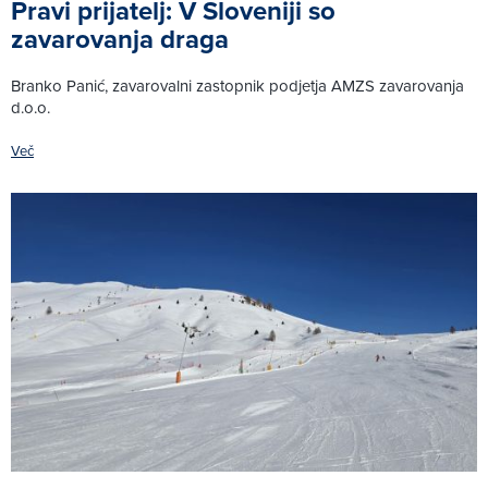
Pravi prijatelj: V Sloveniji so
zavarovanja draga
Branko Panić, zavarovalni zastopnik podjetja AMZS zavarovanja
d.o.o.
Več