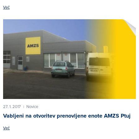
Več
27. 1. 2017
Novice
|
Vabljeni na otvoritev prenovljene enote AMZS Ptuj
Več