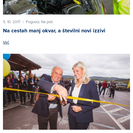
5. 10. 2017
Pogovor,
Na poti
|
Na cestah manj okvar, a številni novi izzivi
Več