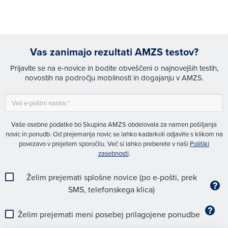
Vas zanimajo rezultati AMZS testov?
Prijavite se na e-novice in bodite obveščeni o najnovejših testih,
novostih na področju mobilnosti in dogajanju v AMZS.
Vaše osebne podatke bo Skupina AMZS obdelovala za namen pošiljanja
novic in ponudb. Od prejemanja novic se lahko kadarkoli odjavite s klikom na
povezavo v prejetem sporočilu. Več si lahko preberete v naši
Politiki
zasebnosti
.
Želim prejemati splošne novice (po e-pošti, prek
SMS, telefonskega klica)
Želim prejemati meni posebej prilagojene ponudbe