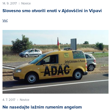
14. 9. 2017
Novice
|
Slovesno smo otvorili enoti v Ajdovščini in Vipavi
Več
4. 7. 2017
Novice
|
Ne nasedajte lažnim rumenim angelom