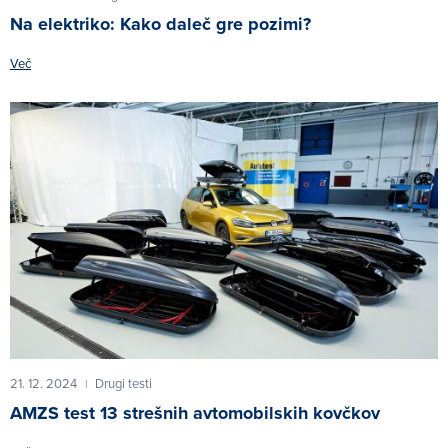
Na elektriko: Kako daleč gre pozimi?
Več
21. 12. 2024
Drugi testi
|
AMZS test 13 strešnih avtomobilskih kovčkov