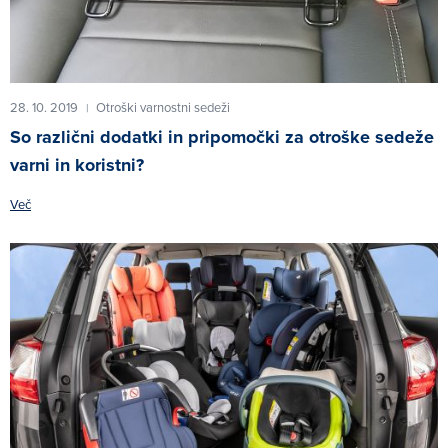
28. 10. 2019
Otroški varnostni sedeži
|
So različni dodatki in pripomočki za otroške sedeže
varni in koristni?
Več