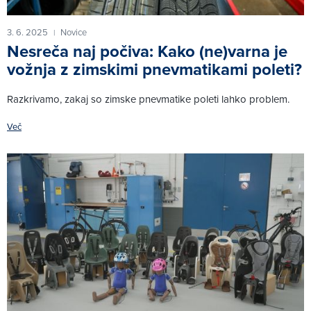
3. 6. 2025
Novice
|
Nesreča naj počiva: Kako (ne)varna je
vožnja z zimskimi pnevmatikami poleti?
Razkrivamo, zakaj so zimske pnevmatike poleti lahko problem.
Več