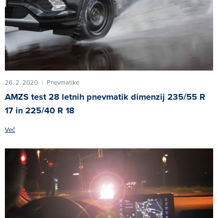
26. 2. 2020
Pnevmatike
|
AMZS test 28 letnih pnevmatik dimenzij 235/55 R
17 in 225/40 R 18
Več