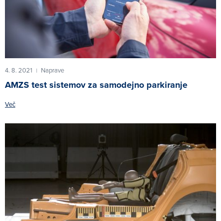
4. 8. 2021
Naprave
|
AMZS test sistemov za samodejno parkiranje
Več