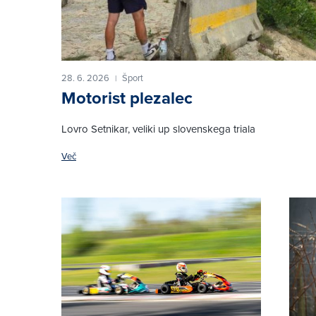
28. 6. 2026
Šport
|
Motorist plezalec
Lovro Setnikar, veliki up slovenskega triala
Več