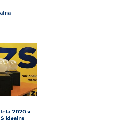
ralna
leta 2020 v
S Idealna