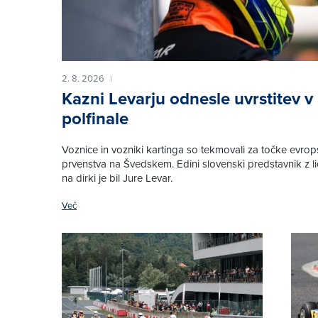
2. 8. 2026
|
Kazni Levarju odnesle uvrstitev v
polfinale
Voznice in vozniki kartinga so tekmovali za točke evro
prvenstva na Švedskem. Edini slovenski predstavnik z 
na dirki je bil Jure Levar.
Več