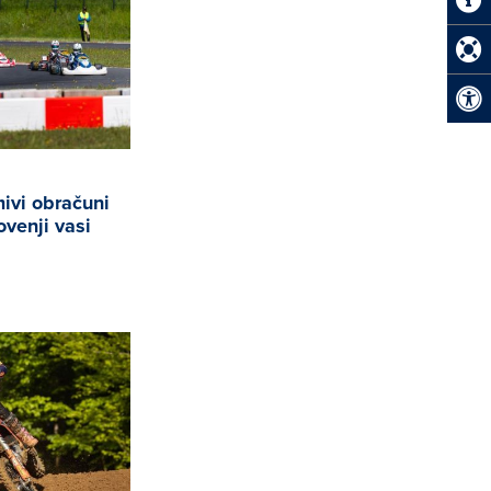
ivi obračuni
ovenji vasi