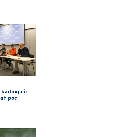
kartingu in
gah pod