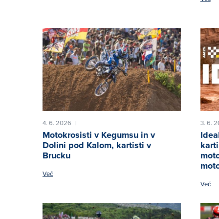
4. 6. 2026
3. 6. 
|
Motokrosisti v Kegumsu in v
Ideal
Dolini pod Kalom, kartisti v
kart
Brucku
moto
moto
Več
Več